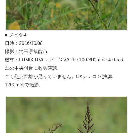
■ ノビタキ
日時：2016/10/08
撮影：埼玉県飯能市
機材：LUMIX DMC-G7 + G VARIO 100-300mm/F4.0-5.6
畑の中央付近に数羽確認。
全く焦点距離が足りていません。EXテレコン(換算
1200mm)で撮影。