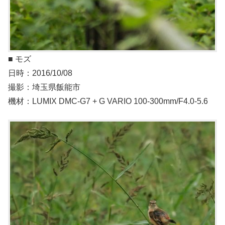
■ モズ
日時：2016/10/08
撮影：埼玉県飯能市
機材：LUMIX DMC-G7 + G VARIO 100-300mm/F4.0-5.6