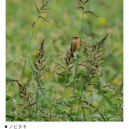
■ ノビタキ