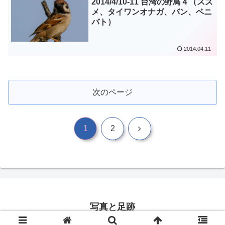
2014/4/10-11 台湾の野鳥４（スズ
メ、タイワンオナガ、バン、ベニ
バト）
2014.04.11
次のページ
次
1
2
へ
写真と足跡
© 2016 写真と足跡.