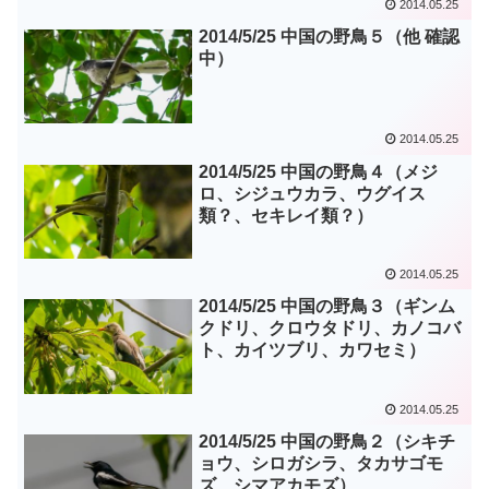
2014.05.25
2014/5/25 中国の野鳥５（他 確認
中）
2014.05.25
2014/5/25 中国の野鳥４（メジ
ロ、シジュウカラ、ウグイス
類？、セキレイ類？）
2014.05.25
2014/5/25 中国の野鳥３（ギンム
クドリ、クロウタドリ、カノコバ
ト、カイツブリ、カワセミ）
2014.05.25
2014/5/25 中国の野鳥２（シキチ
ョウ、シロガシラ、タカサゴモ
ズ、シマアカモズ）