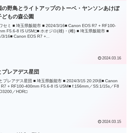
園の野鳥とライトアップのトーベ・ヤンソンあけぼ
子どもの森公園
ワセミ ■ 埼玉県飯能市 ■ 2024/3/16■ Canon EOS R7 + RF100-
mm F5.6-8 IS USM□■ ホオジロ(雄)・(雌) ■ 埼玉県飯能市 ■
/3/16■ Canon EOS R7 +...
2024.03.16
とプレアデス星団
とプレアデス星団 ■ 埼玉県飯能市 ■ 2024/3/15 20:20頃■ Canon
 R7 + RF100-400mm F5.6-8 IS USM■ f:156mm／SS:1/15s／F8
O3200／HDR□
2024.03.15