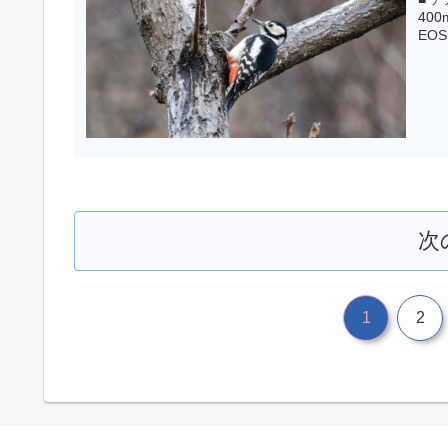
400
EOS 
次
1
2