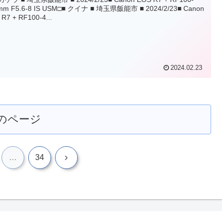
mm F5.6-8 IS USM□■ クイナ ■ 埼玉県飯能市 ■ 2024/2/23■ Canon
R7 + RF100-4...
2024.02.23
のページ
次
…
34
へ