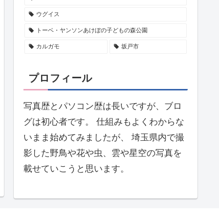
ウグイス
トーベ・ヤンソンあけぼの子どもの森公園
カルガモ
坂戸市
プロフィール
写真歴とパソコン歴は長いですが、ブロ
グは初心者です。 仕組みもよくわからな
いまま始めてみましたが、 埼玉県内で撮
影した野鳥や花や虫、雲や星空の写真を
載せていこうと思います。