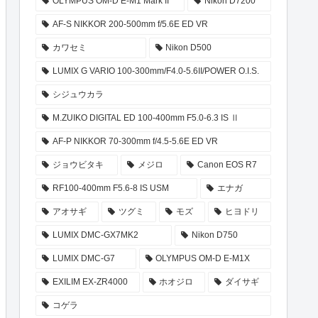
OLYMPUS OM-D E-M1 Mark II
Nikon D7200
AF-S NIKKOR 200-500mm f/5.6E ED VR
カワセミ
Nikon D500
LUMIX G VARIO 100-300mm/F4.0-5.6II/POWER O.I.S.
シジュウカラ
M.ZUIKO DIGITAL ED 100-400mm F5.0-6.3 IS Ⅱ
AF-P NIKKOR 70-300mm f/4.5-5.6E ED VR
ジョウビタキ
メジロ
Canon EOS R7
RF100-400mm F5.6-8 IS USM
エナガ
アオサギ
ツグミ
モズ
ヒヨドリ
LUMIX DMC-GX7MK2
Nikon D750
LUMIX DMC-G7
OLYMPUS OM-D E-M1X
EXILIM EX-ZR4000
ホオジロ
ダイサギ
コゲラ