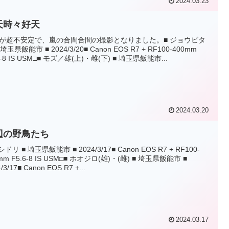
2024.03.23
天時々好天
が超不安定で、嵐の合間合間の撮影となりました。■ ジョウビタ
 埼玉県飯能市 ■ 2024/3/20■ Canon EOS R7 + RF100-400mm
6-8 IS USM□■ モズ／雄(上)・雌(下) ■ 埼玉県飯能市...
2024.03.20
辺の野鳥たち
シドリ ■ 埼玉県飯能市 ■ 2024/3/17■ Canon EOS R7 + RF100-
mm F5.6-8 IS USM□■ ホオジロ(雄)・(雌) ■ 埼玉県飯能市 ■
/3/17■ Canon EOS R7 +...
2024.03.17