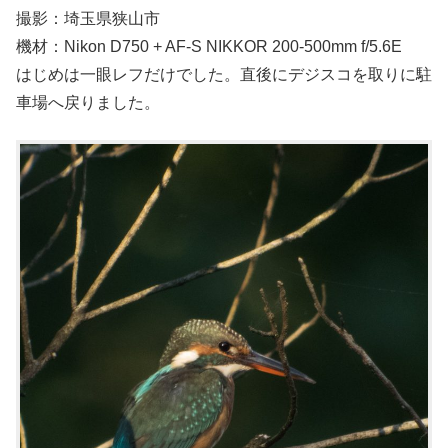
撮影：埼玉県狭山市
機材：Nikon D750 + AF-S NIKKOR 200-500mm f/5.6E
はじめは一眼レフだけでした。直後にデジスコを取りに駐
車場へ戻りました。