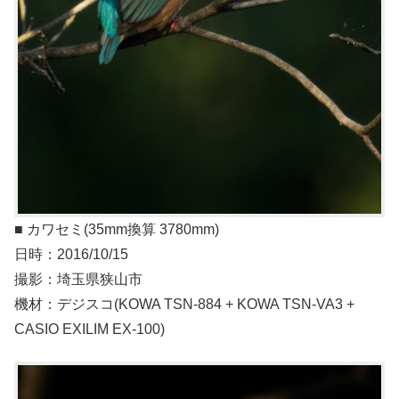
■ カワセミ(35mm換算 3780mm)
日時：2016/10/15
撮影：埼玉県狭山市
機材：デジスコ(KOWA TSN-884 + KOWA TSN-VA3 +
CASIO EXILIM EX-100)