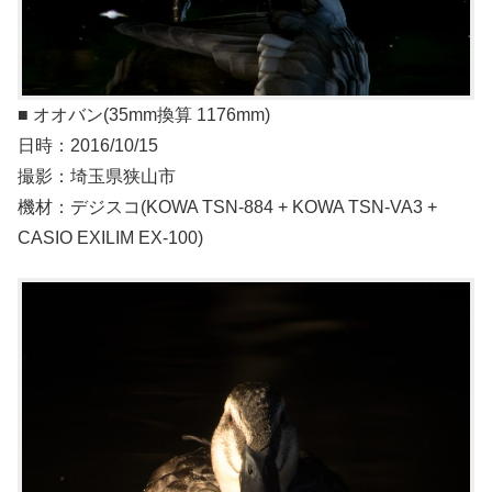
■ オオバン(35mm換算 1176mm)
日時：2016/10/15
撮影：埼玉県狭山市
機材：デジスコ(KOWA TSN-884 + KOWA TSN-VA3 +
CASIO EXILIM EX-100)