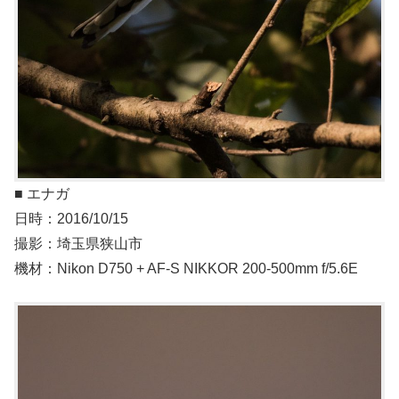
■ エナガ
日時：2016/10/15
撮影：埼玉県狭山市
機材：Nikon D750 + AF-S NIKKOR 200-500mm f/5.6E