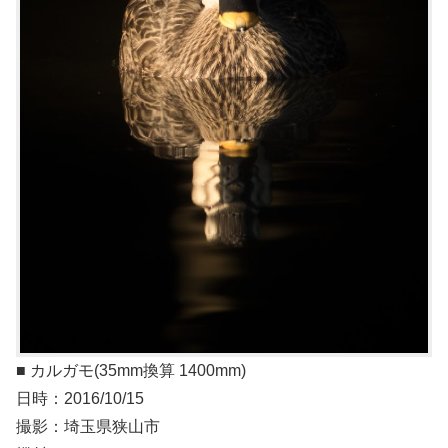
■ カルガモ(35mm換算 1400mm)
日時：2016/10/15
撮影：埼玉県狭山市