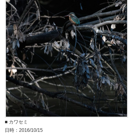
■ カワセミ
日時：2016/10/15