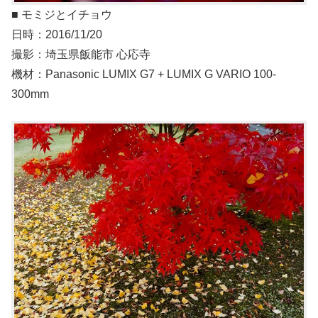
■ モミジとイチョウ
日時：2016/11/20
撮影：埼玉県飯能市 心応寺
機材：Panasonic LUMIX G7 + LUMIX G VARIO 100-
300mm