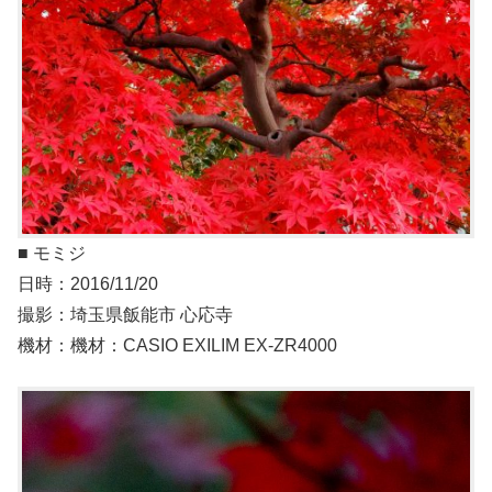
■ モミジ
日時：2016/11/20
撮影：埼玉県飯能市 心応寺
機材：機材：CASIO EXILIM EX-ZR4000