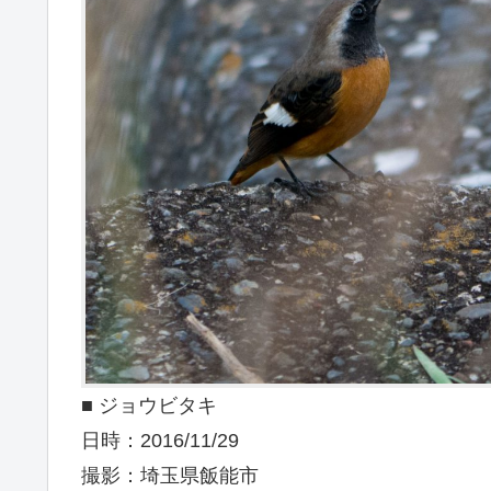
■ ジョウビタキ
日時：2016/11/29
撮影：埼玉県飯能市