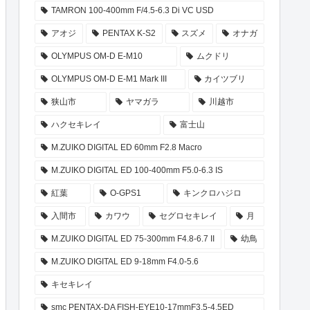
TAMRON 100-400mm F/4.5-6.3 Di VC USD
アオジ
PENTAX K-S2
スズメ
オナガ
OLYMPUS OM-D E-M10
ムクドリ
OLYMPUS OM-D E-M1 Mark III
カイツブリ
狭山市
ヤマガラ
川越市
ハクセキレイ
富士山
M.ZUIKO DIGITAL ED 60mm F2.8 Macro
M.ZUIKO DIGITAL ED 100-400mm F5.0-6.3 IS
紅葉
O-GPS1
キンクロハジロ
入間市
カワウ
セグロセキレイ
月
M.ZUIKO DIGITAL ED 75-300mm F4.8-6.7 II
幼鳥
M.ZUIKO DIGITAL ED 9-18mm F4.0-5.6
キセキレイ
smc PENTAX-DA FISH-EYE10-17mmF3.5-4.5ED