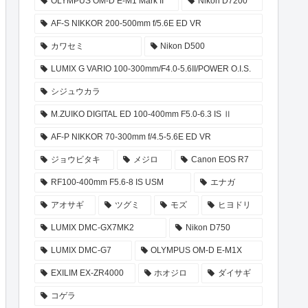
OLYMPUS OM-D E-M1 Mark II
Nikon D7200
AF-S NIKKOR 200-500mm f/5.6E ED VR
カワセミ
Nikon D500
LUMIX G VARIO 100-300mm/F4.0-5.6II/POWER O.I.S.
シジュウカラ
M.ZUIKO DIGITAL ED 100-400mm F5.0-6.3 IS Ⅱ
AF-P NIKKOR 70-300mm f/4.5-5.6E ED VR
ジョウビタキ
メジロ
Canon EOS R7
RF100-400mm F5.6-8 IS USM
エナガ
アオサギ
ツグミ
モズ
ヒヨドリ
LUMIX DMC-GX7MK2
Nikon D750
LUMIX DMC-G7
OLYMPUS OM-D E-M1X
EXILIM EX-ZR4000
ホオジロ
ダイサギ
コゲラ