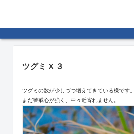
ツグミ X ３
ツグミの数が少しづつ増えてきている様です
まだ警戒心が強く、中々近寄れません。