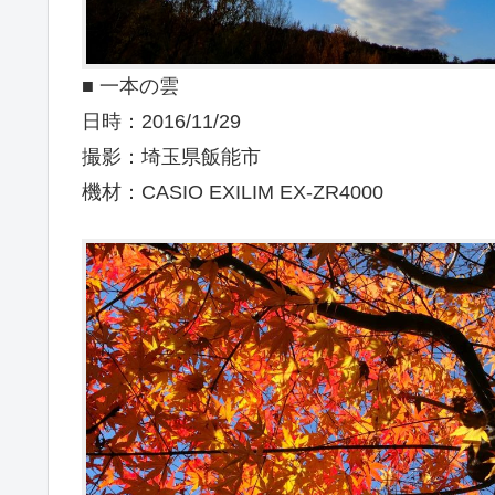
■ 一本の雲
日時：2016/11/29
撮影：埼玉県飯能市
機材：CASIO EXILIM EX-ZR4000