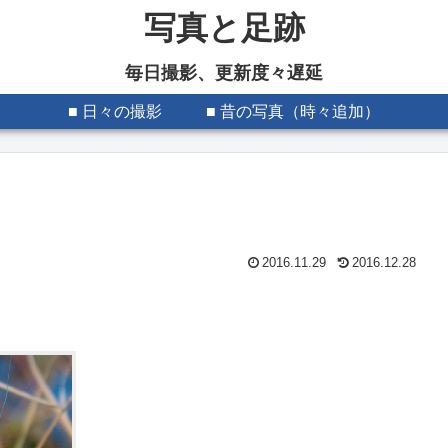
写真と足跡
毎日撮影、更新度々遅延
■ 日々の撮影
■ 昔の写真（時々追加）
2016.11.29
2016.12.28
。