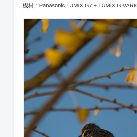
機材：Panasonic LUMIX G7 + LUMIX G VARI