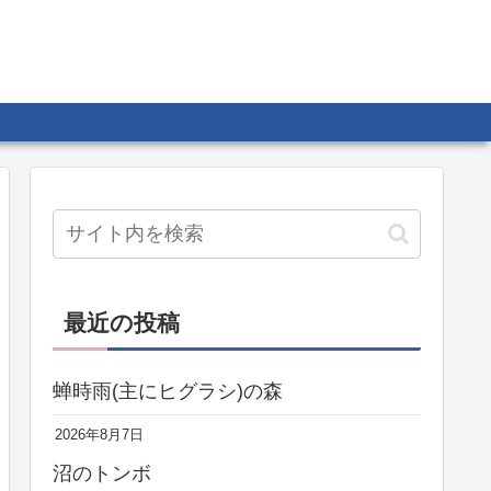
最近の投稿
蝉時雨(主にヒグラシ)の森
2026年8月7日
沼のトンボ