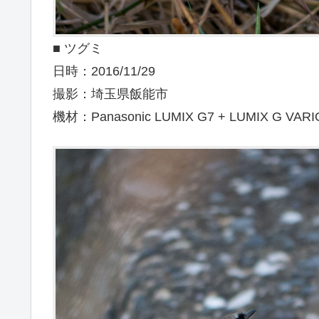
■ ツグミ
日時：2016/11/29
撮影：埼玉県飯能市
機材：Panasonic LUMIX G7 + LUMIX G VARI