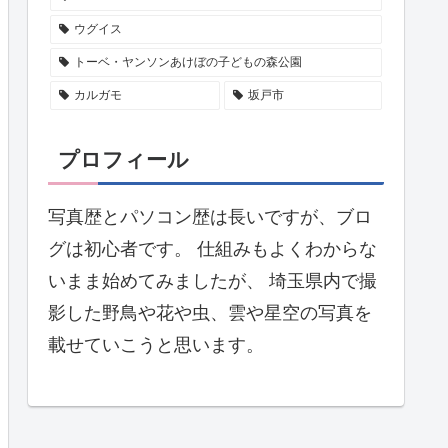
ウグイス
トーベ・ヤンソンあけぼの子どもの森公園
カルガモ
坂戸市
プロフィール
写真歴とパソコン歴は長いですが、ブロ
グは初心者です。 仕組みもよくわからな
いまま始めてみましたが、 埼玉県内で撮
影した野鳥や花や虫、雲や星空の写真を
載せていこうと思います。