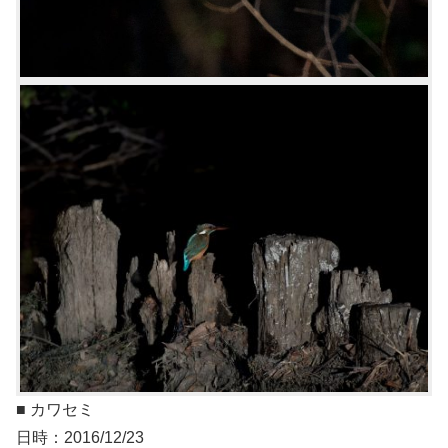
■ カワセミ
日時：2016/12/23