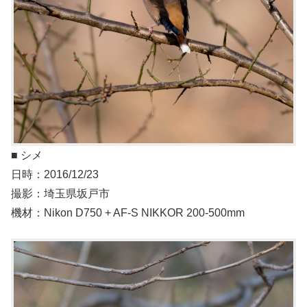
■ シメ
日時：2016/12/23
撮影：埼玉県坂戸市
機材：Nikon D750 + AF-S NIKKOR 200-500mm