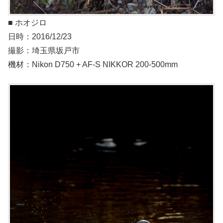
■ ホオジロ
日時：2016/12/23
撮影：埼玉県坂戸市
機材：Nikon D750 + AF-S NIKKOR 200-500mm