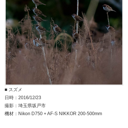
■ スズメ
日時：2016/12/23
撮影：埼玉県坂戸市
機材：Nikon D750 + AF-S NIKKOR 200-500mm