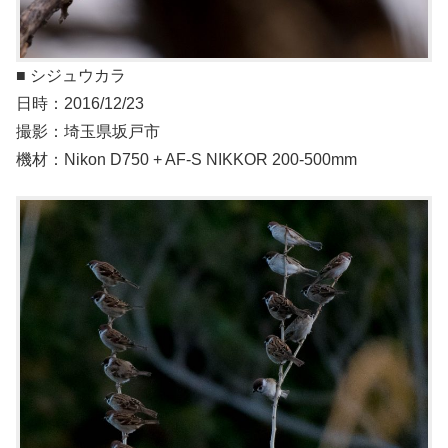
■ シジュウカラ
日時：2016/12/23
撮影：埼玉県坂戸市
機材：Nikon D750 + AF-S NIKKOR 200-500mm