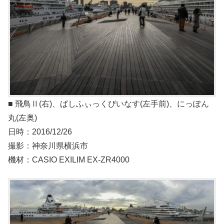
■ 飛鳥Ⅱ(右)、ぱしふぃっくびいなす(左手前)、にっぽん
丸(左奥)
日時：2016/12/26
撮影：神奈川県横浜市
機材：CASIO EXILIM EX-ZR4000