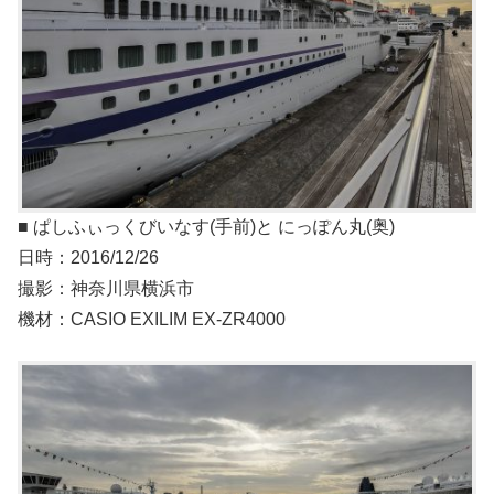
■ ぱしふぃっくびいなす(手前)と にっぽん丸(奥)
日時：2016/12/26
撮影：神奈川県横浜市
機材：CASIO EXILIM EX-ZR4000