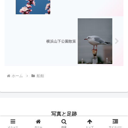
横浜山下公園散策
ホーム
船舶
写真と足跡
© 2016 写真と足跡.
メニュー
ホーム
検索
トップ
サイドバー