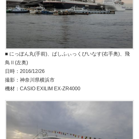
■ にっぽん丸(手前)、ぱしふぃっくびいなす(右手奥)、飛
鳥Ⅱ(左奥)
日時：2016/12/26
撮影：神奈川県横浜市
機材：CASIO EXILIM EX-ZR4000