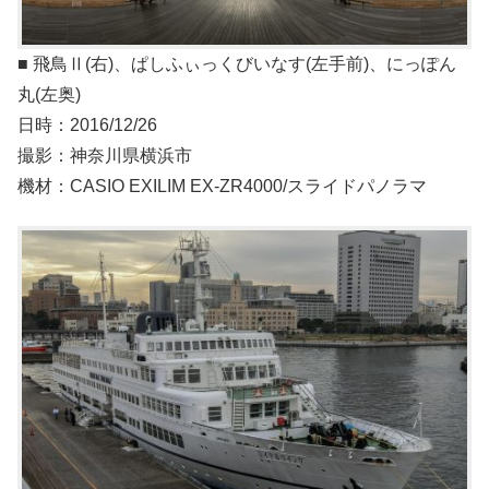
■ 飛鳥Ⅱ(右)、ぱしふぃっくびいなす(左手前)、にっぽん
丸(左奥)
日時：2016/12/26
撮影：神奈川県横浜市
機材：CASIO EXILIM EX-ZR4000/スライドパノラマ