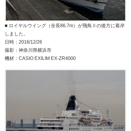
■ ロイヤルウイング（全長86.7m）が飛鳥Ⅱの後方に着岸
しました。
日時：2016/12/26
撮影：神奈川県横浜市
機材：CASIO EXILIM EX-ZR4000