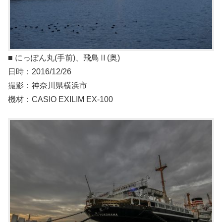
■ にっぽん丸(手前)、飛鳥Ⅱ(奥)
日時：2016/12/26
撮影：神奈川県横浜市
機材：CASIO EXILIM EX-100