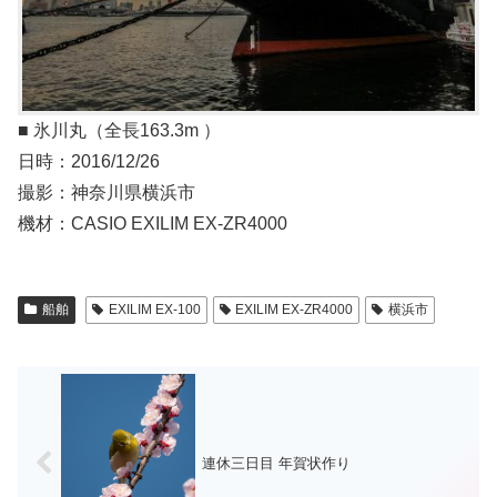
■ 氷川丸（全長163.3m ）
日時：2016/12/26
撮影：神奈川県横浜市
機材：CASIO EXILIM EX-ZR4000
船舶
EXILIM EX-100
EXILIM EX-ZR4000
横浜市
連休三日目 年賀状作り