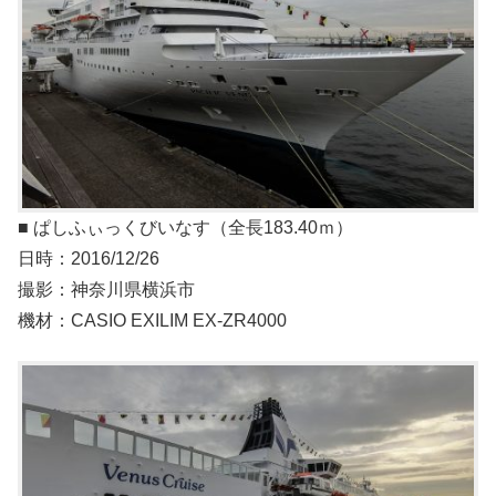
■ ぱしふぃっくびいなす（全⻑183.40ｍ）
日時：2016/12/26
撮影：神奈川県横浜市
機材：CASIO EXILIM EX-ZR4000