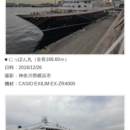
■ にっぽん丸（全⻑166.60ｍ）
日時：2016/12/26
撮影：神奈川県横浜市
機材：CASIO EXILIM EX-ZR4000