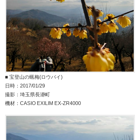
■ 宝登山の蝋梅(ロウバイ)
日時：2017/01/29
撮影：埼玉県長瀞町
機材：CASIO EXILIM EX-ZR4000