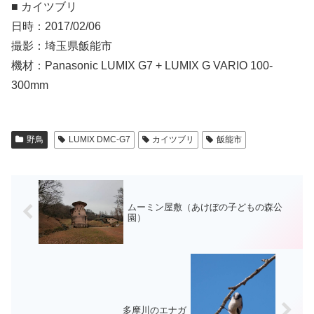
■ カイツブリ
日時：2017/02/06
撮影：埼玉県飯能市
機材：Panasonic LUMIX G7 + LUMIX G VARIO 100-
300mm
野鳥
LUMIX DMC-G7
カイツブリ
飯能市
ムーミン屋敷（あけぼの子どもの森公
園）
多摩川のエナガ