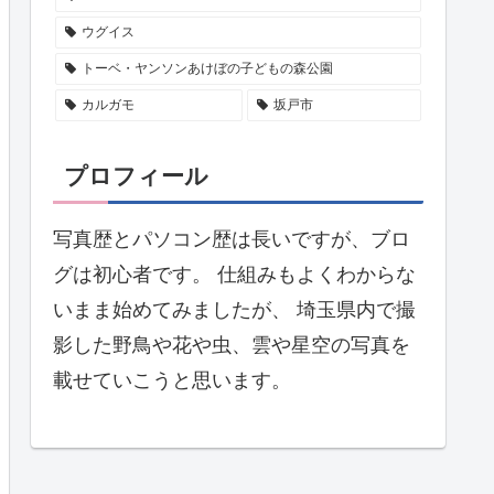
ウグイス
トーベ・ヤンソンあけぼの子どもの森公園
カルガモ
坂戸市
プロフィール
写真歴とパソコン歴は長いですが、ブロ
グは初心者です。 仕組みもよくわからな
いまま始めてみましたが、 埼玉県内で撮
影した野鳥や花や虫、雲や星空の写真を
載せていこうと思います。