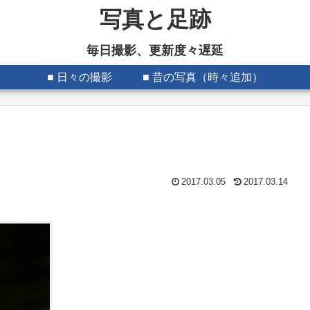
写真と足跡
毎日撮影、更新度々遅延
■ 日々の撮影
■ 昔の写真（時々追加）
2017.03.05
2017.03.14