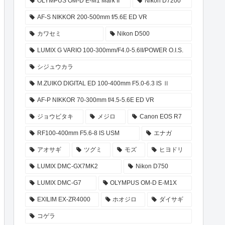
OLYMPUS OM-D E-M1 Mark II
Nikon D7200
AF-S NIKKOR 200-500mm f/5.6E ED VR
カワセミ
Nikon D500
LUMIX G VARIO 100-300mm/F4.0-5.6II/POWER O.I.S.
シジュウカラ
M.ZUIKO DIGITAL ED 100-400mm F5.0-6.3 IS Ⅱ
AF-P NIKKOR 70-300mm f/4.5-5.6E ED VR
ジョウビタキ
メジロ
Canon EOS R7
RF100-400mm F5.6-8 IS USM
エナガ
アオサギ
ツグミ
モズ
ヒヨドリ
LUMIX DMC-GX7MK2
Nikon D750
LUMIX DMC-G7
OLYMPUS OM-D E-M1X
EXILIM EX-ZR4000
ホオジロ
ダイサギ
コゲラ