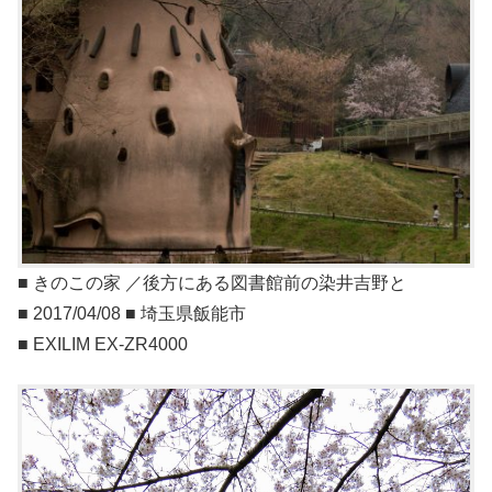
■ きのこの家 ／後方にある図書館前の染井吉野と
■ 2017/04/08 ■ 埼玉県飯能市
■ EXILIM EX-ZR4000