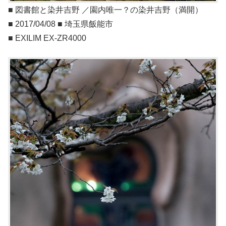
■ 図書館と染井吉野 ／園内唯一？の染井吉野（満開）
■ 2017/04/08 ■ 埼玉県飯能市
■ EXILIM EX-ZR4000