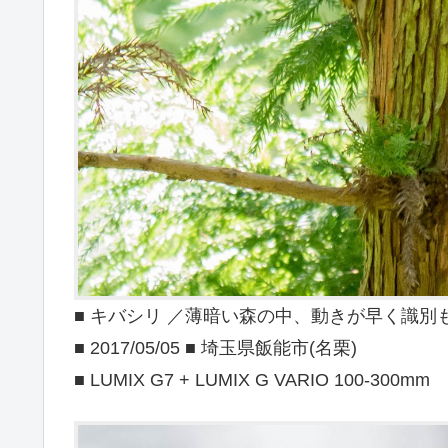
■ キバシリ ／薄暗い森の中、動きが早く識別
■ 2017/05/05 ■ 埼玉県飯能市(名栗)
■ LUMIX G7 + LUMIX G VARIO 100-300mm