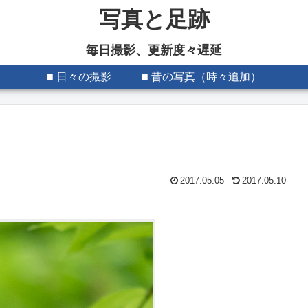
写真と足跡
毎日撮影、更新度々遅延
■ 日々の撮影
■ 昔の写真（時々追加）
2017.05.05
2017.05.10