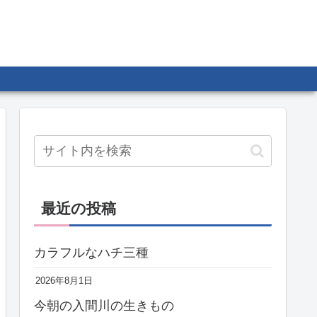
最近の投稿
カラフルなハチ三種
2026年8月1日
今朝の入間川の生きもの