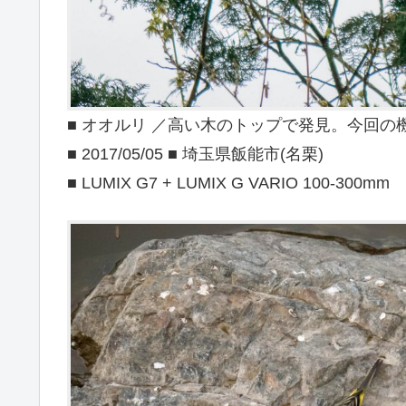
■ オオルリ ／高い木のトップで発見。今回の
■ 2017/05/05 ■ 埼玉県飯能市(名栗)
■ LUMIX G7 + LUMIX G VARIO 100-300mm