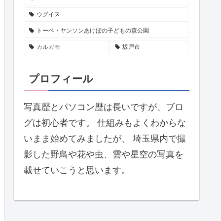
ウグイス
トーベ・ヤンソンあけぼの子どもの森公園
カルガモ
坂戸市
プロフィール
写真歴とパソコン歴は長いですが、ブロ
グは初心者です。 仕組みもよくわからな
いまま始めてみましたが、 埼玉県内で撮
影した野鳥や花や虫、雲や星空の写真を
載せていこうと思います。