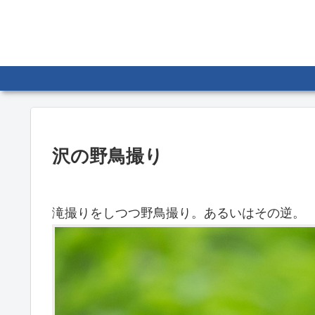
沢の野鳥撮り
滝撮りをしつつ野鳥撮り。あるいはその逆。