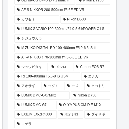
OLYMPUS OM-D E-M1 Mark II
Nikon D7200
AF-S NIKKOR 200-500mm f/5.6E ED VR
カワセミ
Nikon D500
LUMIX G VARIO 100-300mm/F4.0-5.6II/POWER O.I.S.
シジュウカラ
M.ZUIKO DIGITAL ED 100-400mm F5.0-6.3 IS Ⅱ
AF-P NIKKOR 70-300mm f/4.5-5.6E ED VR
ジョウビタキ
メジロ
Canon EOS R7
RF100-400mm F5.6-8 IS USM
エナガ
アオサギ
ツグミ
モズ
ヒヨドリ
LUMIX DMC-GX7MK2
Nikon D750
LUMIX DMC-G7
OLYMPUS OM-D E-M1X
EXILIM EX-ZR4000
ホオジロ
ダイサギ
コゲラ