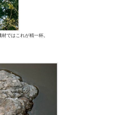
機材ではこれが精一杯。