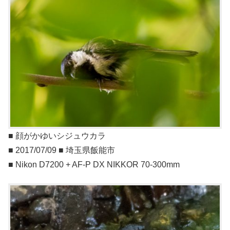
■ 顔がかゆいシジュウカラ
■ 2017/07/09 ■ 埼玉県飯能市
■ Nikon D7200 + AF-P DX NIKKOR 70-300mm