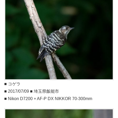
■ コゲラ
■ 2017/07/09 ■ 埼玉県飯能市
■ Nikon D7200 + AF-P DX NIKKOR 70-300mm