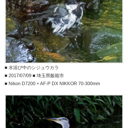
■ 水浴び中のシジュウカラ
■ 2017/07/09 ■ 埼玉県飯能市
■ Nikon D7200 + AF-P DX NIKKOR 70-300mm