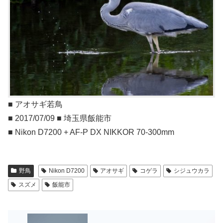
■ アオサギ若鳥
■ 2017/07/09 ■ 埼玉県飯能市
■ Nikon D7200 + AF-P DX NIKKOR 70-300mm
野鳥
Nikon D7200
アオサギ
コゲラ
シジュウカラ
スズメ
飯能市