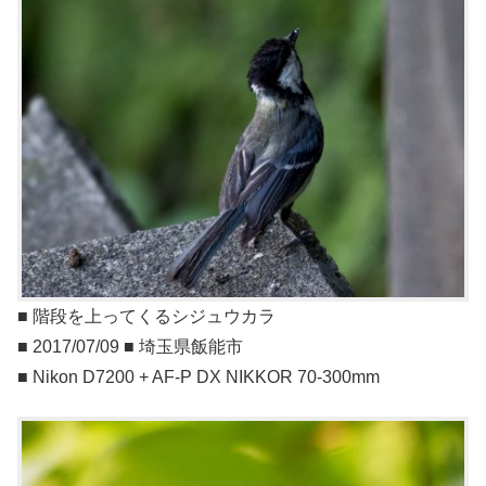
■ 階段を上ってくるシジュウカラ
■ 2017/07/09 ■ 埼玉県飯能市
■ Nikon D7200 + AF-P DX NIKKOR 70-300mm