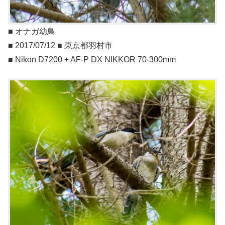
■ オナガ幼鳥
■ 2017/07/12 ■ 東京都羽村市
■ Nikon D7200 + AF-P DX NIKKOR 70-300mm