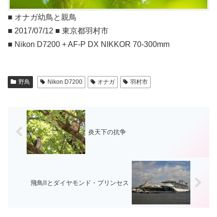
■ オナガ幼鳥と親鳥
■ 2017/07/12 ■ 東京都羽村市
■ Nikon D7200 + AF-P DX NIKKOR 70-300mm
野鳥
Nikon D7200
オナガ
羽村市
炎天下の抗争
飛鳥IIとダイヤモンド・プリンセス