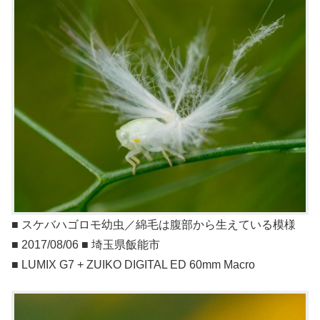
■ スケバハゴロモ幼虫／綿毛は腹部から生えている模様
■ 2017/08/06 ■ 埼玉県飯能市
■ LUMIX G7 + ZUIKO DIGITAL ED 60mm Macro