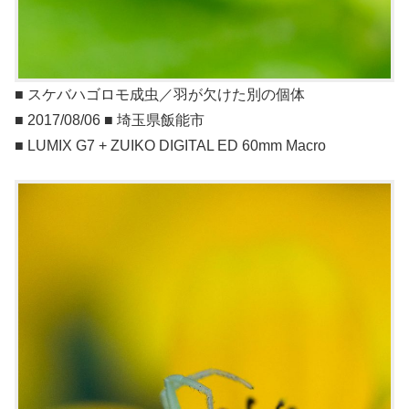
■ スケバハゴロモ成虫／羽が欠けた別の個体
■ 2017/08/06 ■ 埼玉県飯能市
■ LUMIX G7 + ZUIKO DIGITAL ED 60mm Macro