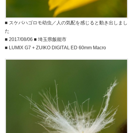
■ スケバハゴロモ幼虫／人の気配を感じると動き出しまし
た
■ 2017/08/06 ■ 埼玉県飯能市
■ LUMIX G7 + ZUIKO DIGITAL ED 60mm Macro