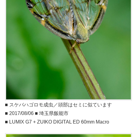
■ スケバハゴロモ成虫／頭部はセミに似ています
■ 2017/08/06 ■ 埼玉県飯能市
■ LUMIX G7 + ZUIKO DIGITAL ED 60mm Macro