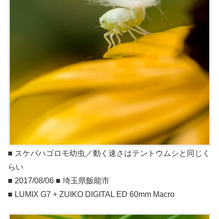
■ スケバハゴロモ幼虫／動く速さはテントウムシと同じく
らい
■ 2017/08/06 ■ 埼玉県飯能市
■ LUMIX G7 + ZUIKO DIGITAL ED 60mm Macro