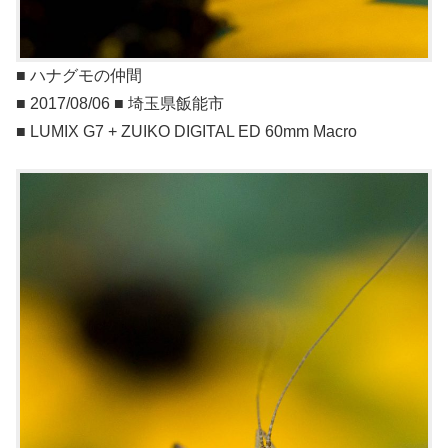
■ ハナグモの仲間
■ 2017/08/06 ■ 埼玉県飯能市
■ LUMIX G7 + ZUIKO DIGITAL ED 60mm Macro