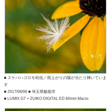
■ スケバハゴロモ幼虫／雨上がりの陽が当たり輝いていま
す
■ 2017/08/06 ■ 埼玉県飯能市
■ LUMIX G7 + ZUIKO DIGITAL ED 60mm Macro