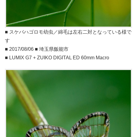
■ スケバハゴロモ幼虫／綿毛は左右二対となっている様で
す
■ 2017/08/06 ■ 埼玉県飯能市
■ LUMIX G7 + ZUIKO DIGITAL ED 60mm Macro