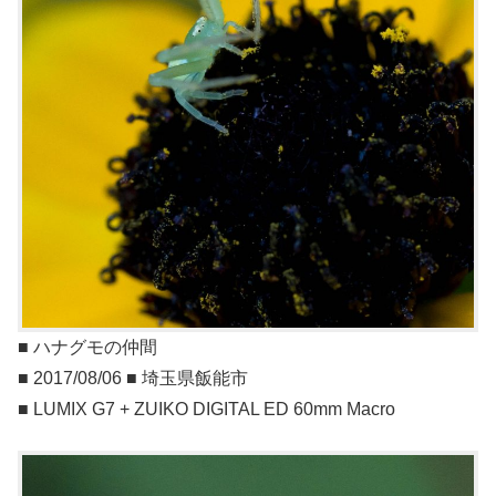
■ ハナグモの仲間
■ 2017/08/06 ■ 埼玉県飯能市
■ LUMIX G7 + ZUIKO DIGITAL ED 60mm Macro