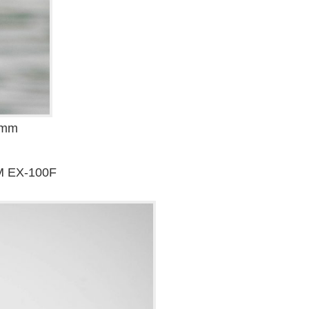
8mm
M EX-100F