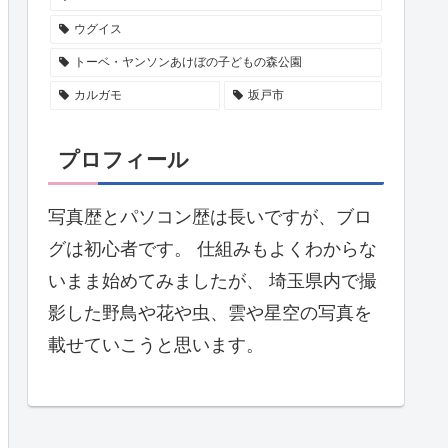
ウグイス
トーベ・ヤンソンあけぼの子どもの森公園
カルガモ
坂戸市
プロフィール
写真歴とパソコン歴は長いですが、ブロ
グは初心者です。 仕組みもよくわからな
いまま始めてみましたが、 埼玉県内で撮
影した野鳥や花や虫、雲や星空の写真を
載せていこうと思います。