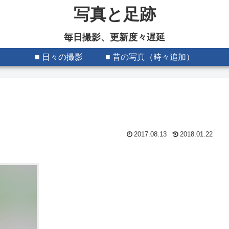
写真と足跡
毎日撮影、更新度々遅延
■ 日々の撮影
■ 昔の写真（時々追加）
2017.08.13
2018.01.22