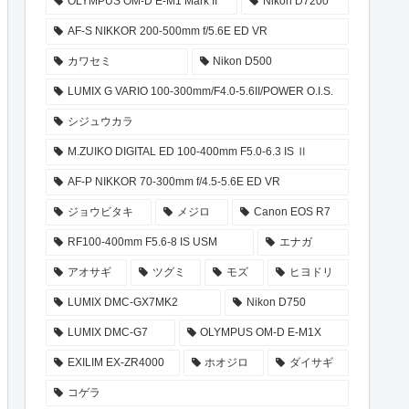
OLYMPUS OM-D E-M1 Mark II
Nikon D7200
AF-S NIKKOR 200-500mm f/5.6E ED VR
カワセミ
Nikon D500
LUMIX G VARIO 100-300mm/F4.0-5.6II/POWER O.I.S.
シジュウカラ
M.ZUIKO DIGITAL ED 100-400mm F5.0-6.3 IS Ⅱ
AF-P NIKKOR 70-300mm f/4.5-5.6E ED VR
ジョウビタキ
メジロ
Canon EOS R7
RF100-400mm F5.6-8 IS USM
エナガ
アオサギ
ツグミ
モズ
ヒヨドリ
LUMIX DMC-GX7MK2
Nikon D750
LUMIX DMC-G7
OLYMPUS OM-D E-M1X
EXILIM EX-ZR4000
ホオジロ
ダイサギ
コゲラ