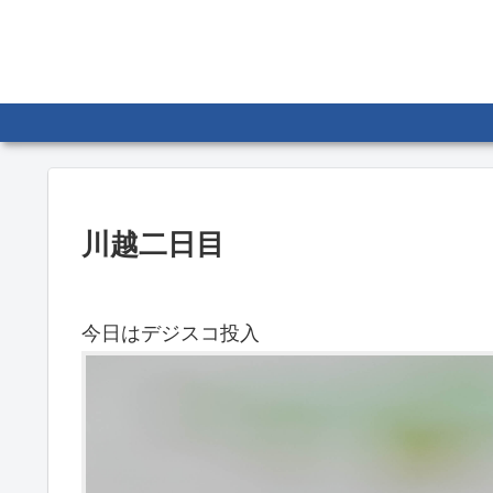
川越二日目
今日はデジスコ投入