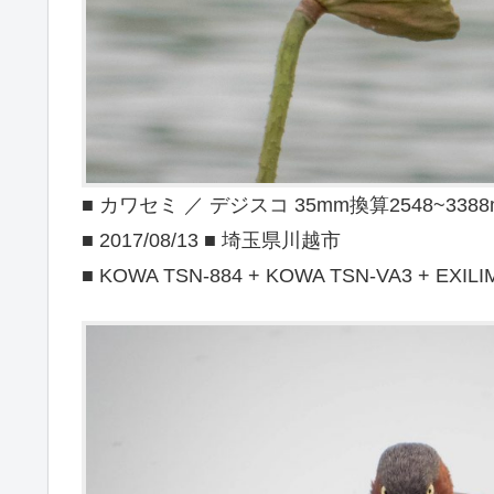
■ カワセミ ／ デジスコ 35mm換算2548~338
■ 2017/08/13 ■ 埼玉県川越市
■ KOWA TSN-884 + KOWA TSN-VA3 + EXILI