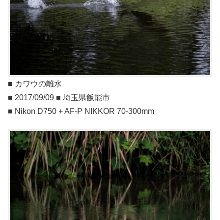
■ カワウの離水
■ 2017/09/09 ■ 埼玉県飯能市
■ Nikon D750 + AF-P NIKKOR 70-300mm