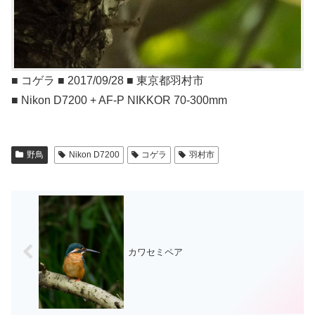
■ コゲラ ■ 2017/09/28 ■ 東京都羽村市
■ Nikon D7200 + AF-P NIKKOR 70-300mm
野鳥
Nikon D7200
コゲラ
羽村市
カワセミペア