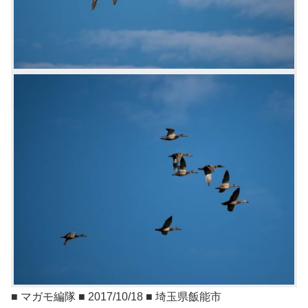
■ マガモ編隊 ■ 2017/10/18 ■ 埼玉県飯能市