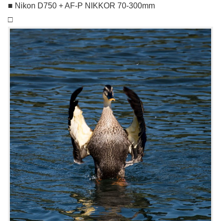
■ Nikon D750 + AF-P NIKKOR 70-300mm
□