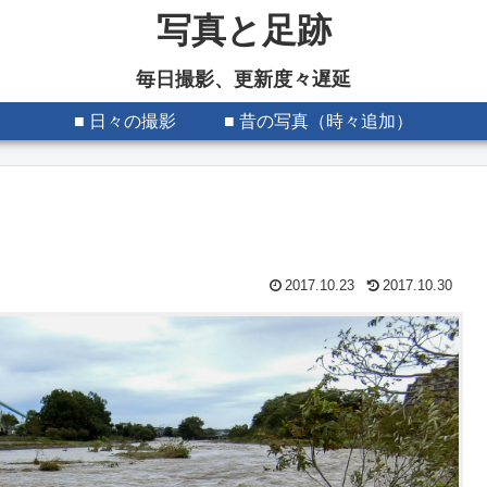
写真と足跡
毎日撮影、更新度々遅延
■ 日々の撮影
■ 昔の写真（時々追加）
2017.10.23
2017.10.30