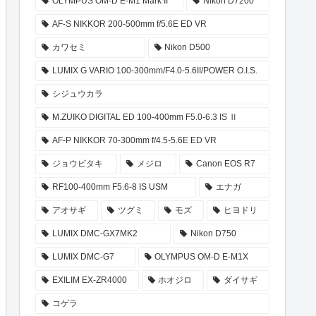
OLYMPUS OM-D E-M1 Mark II
Nikon D7200
AF-S NIKKOR 200-500mm f/5.6E ED VR
カワセミ
Nikon D500
LUMIX G VARIO 100-300mm/F4.0-5.6II/POWER O.I.S.
シジュウカラ
M.ZUIKO DIGITAL ED 100-400mm F5.0-6.3 IS Ⅱ
AF-P NIKKOR 70-300mm f/4.5-5.6E ED VR
ジョウビタキ
メジロ
Canon EOS R7
RF100-400mm F5.6-8 IS USM
エナガ
アオサギ
ツグミ
モズ
ヒヨドリ
LUMIX DMC-GX7MK2
Nikon D750
LUMIX DMC-G7
OLYMPUS OM-D E-M1X
EXILIM EX-ZR4000
ホオジロ
ダイサギ
コゲラ