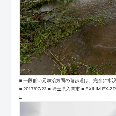
■ 一段低い元加治方面の遊歩道は、完全に水
■ 2017/07/23 ■ 埼玉県入間市 ■ EXILIM EX-ZR
□