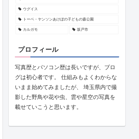
ウグイス
トーベ・ヤンソンあけぼの子どもの森公園
カルガモ
坂戸市
プロフィール
写真歴とパソコン歴は長いですが、ブロ
グは初心者です。 仕組みもよくわからな
いまま始めてみましたが、 埼玉県内で撮
影した野鳥や花や虫、雲や星空の写真を
載せていこうと思います。