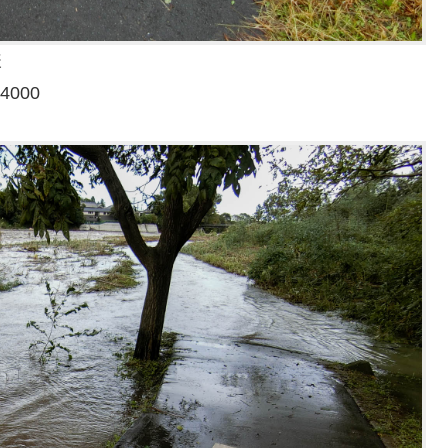
様
4000