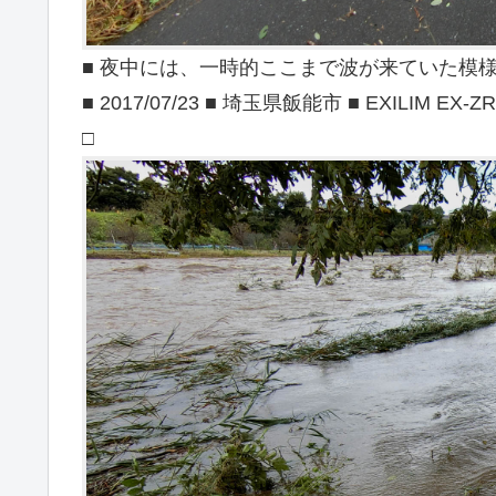
■ 夜中には、一時的ここまで波が来ていた模
■ 2017/07/23 ■ 埼玉県飯能市 ■ EXILIM EX-ZR
□