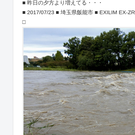
■ 昨日の夕方より増えてる・・・
■ 2017/07/23 ■ 埼玉県飯能市 ■ EXILIM EX-ZR
□