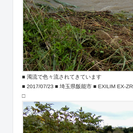
■ 濁流で色々流されてきています
■ 2017/07/23 ■ 埼玉県飯能市 ■ EXILIM EX-ZR
□