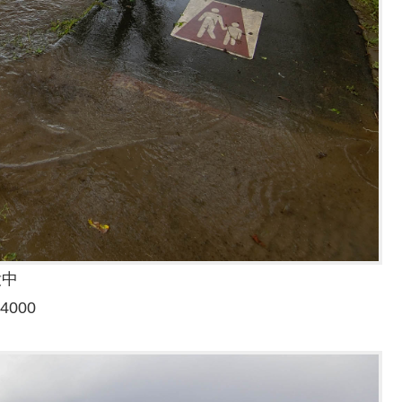
没中
4000