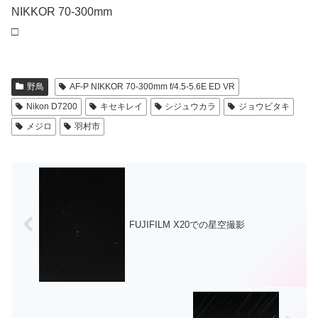
NIKKOR 70-300mm
□
野鳥
AF-P NIKKOR 70-300mm f/4.5-5.6E ED VR
Nikon D7200
キセキレイ
シジュウカラ
ジョウビタキ
メジロ
羽村市
FUJIFILM X20での星空撮影