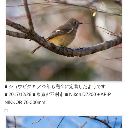
■ ジョウビタキ ／今年も完全に定着したようです
■ 2017/12/28 ■ 東京都羽村市 ■ Nikon D7200 + AF-P
NIKKOR 70-300mm
□