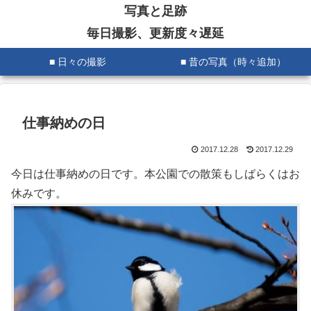
写真と足跡
毎日撮影、更新度々遅延
■ 日々の撮影
■ 昔の写真（時々追加）
仕事納めの日
2017.12.28
2017.12.29
今日は仕事納めの日です。本公園での散策もしばらくはお
休みです。