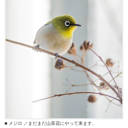
■ メジロ ／まだまだ山茶花にやって来ます。