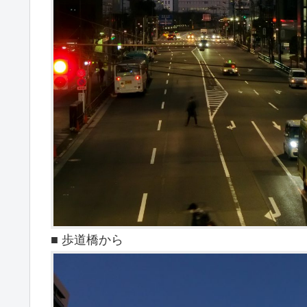
■ 歩道橋から