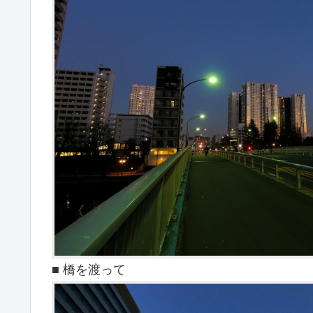
■ 橋を渡って