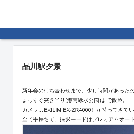
品川駅夕景
新年会の待ち合わせまで、少し時間があった
まっすぐ突き当り(港南緑水公園)まで散策。
カメラはEXILIM EX-ZR4000しか持ってき
全て手持ちで、撮影モードはプレミアムオー