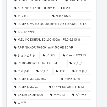
OLYMPUS OM-D E-M1 Mark II
Nikon D7200
AF-S NIKKOR 200-500mm f/5.6E ED VR
カワセミ
Nikon D500
LUMIX G VARIO 100-300mm/F4.0-5.6II/POWER O.I.S.
シジュウカラ
M.ZUIKO DIGITAL ED 100-400mm F5.0-6.3 IS Ⅱ
AF-P NIKKOR 70-300mm f/4.5-5.6E ED VR
ジョウビタキ
メジロ
Canon EOS R7
RF100-400mm F5.6-8 IS USM
エナガ
アオサギ
ツグミ
モズ
ヒヨドリ
LUMIX DMC-GX7MK2
Nikon D750
LUMIX DMC-G7
OLYMPUS OM-D E-M1X
EXILIM EX-ZR4000
ホオジロ
ダイサギ
コゲラ