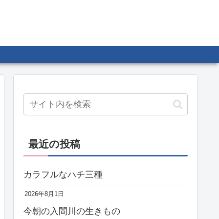
最近の投稿
カラフルなハチ三種
2026年8月1日
今朝の入間川の生きもの