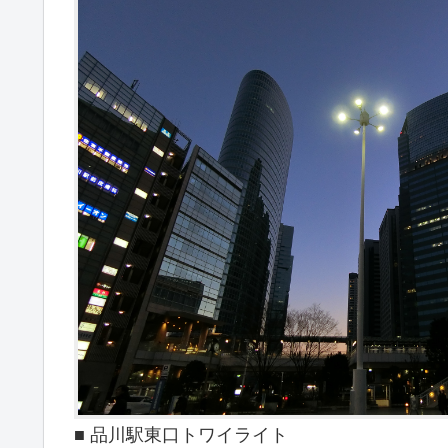
■ 品川駅東口トワイライト