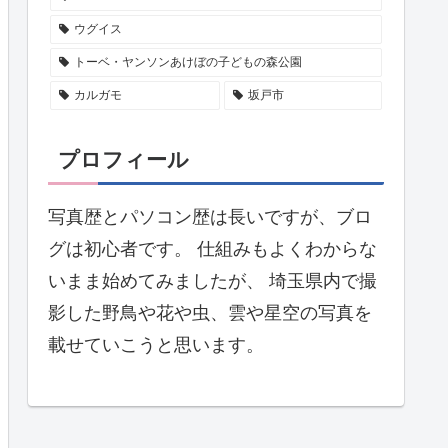
ウグイス
トーベ・ヤンソンあけぼの子どもの森公園
カルガモ
坂戸市
プロフィール
写真歴とパソコン歴は長いですが、ブロ
グは初心者です。 仕組みもよくわからな
いまま始めてみましたが、 埼玉県内で撮
影した野鳥や花や虫、雲や星空の写真を
載せていこうと思います。