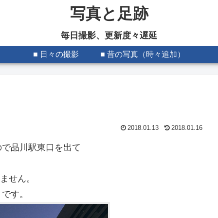
写真と足跡
毎日撮影、更新度々遅延
■ 日々の撮影
■ 昔の写真（時々追加）
2018.01.13
2018.01.16
ので品川駅東口を出て
ていません。
トです。