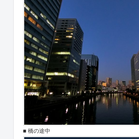
■ 橋の途中