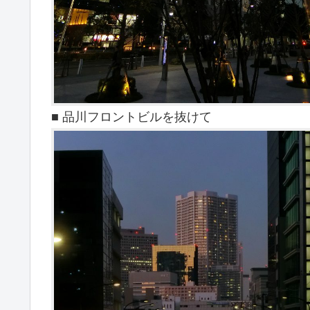
■ 品川フロントビルを抜けて