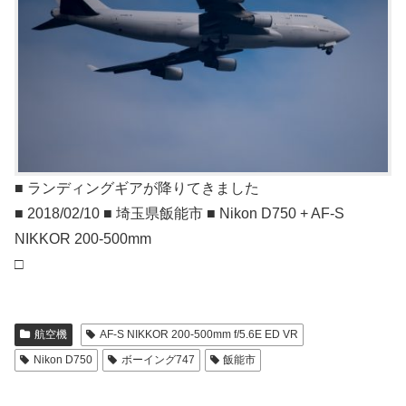
■ ランディングギアが降りてきました
■ 2018/02/10 ■ 埼玉県飯能市 ■ Nikon D750 + AF-S
NIKKOR 200-500mm
□
航空機
AF-S NIKKOR 200-500mm f/5.6E ED VR
Nikon D750
ボーイング747
飯能市