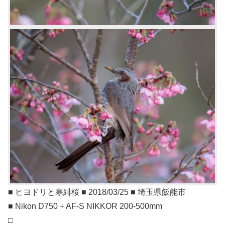
■ ヒヨドリと寒緋桜 ■ 2018/03/25 ■ 埼玉県飯能市
■ Nikon D750 + AF-S NIKKOR 200-500mm
□