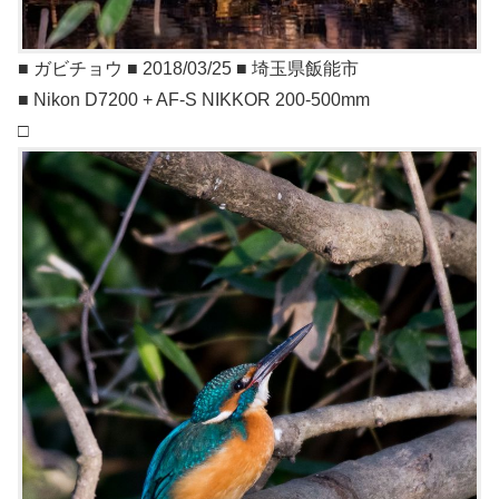
■ ガビチョウ ■ 2018/03/25 ■ 埼玉県飯能市
■ Nikon D7200 + AF-S NIKKOR 200-500mm
□