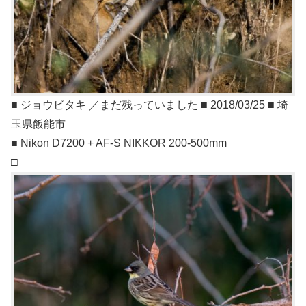
■ ジョウビタキ ／まだ残っていました ■ 2018/03/25 ■ 埼
玉県飯能市
■ Nikon D7200 + AF-S NIKKOR 200-500mm
□