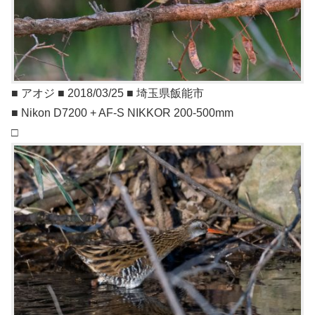
■ アオジ ■ 2018/03/25 ■ 埼玉県飯能市
■ Nikon D7200 + AF-S NIKKOR 200-500mm
□