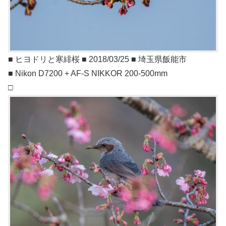
■ ヒヨドリと寒緋桜 ■ 2018/03/25 ■ 埼玉県飯能市
■ Nikon D7200 + AF-S NIKKOR 200-500mm
□