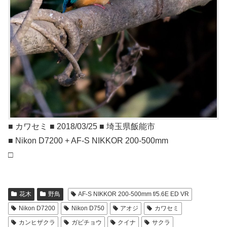
■ カワセミ ■ 2018/03/25 ■ 埼玉県飯能市
■ Nikon D7200 + AF-S NIKKOR 200-500mm
□
花木
野鳥
AF-S NIKKOR 200-500mm f/5.6E ED VR
Nikon D7200
Nikon D750
アオジ
カワセミ
カンヒザクラ
ガビチョウ
クイナ
サクラ