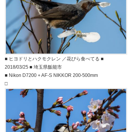
■ ヒヨドリとハクモクレン ／花びら食べてる ■
2018/03/25 ■ 埼玉県飯能市
■ Nikon D7200 + AF-S NIKKOR 200-500mm
□