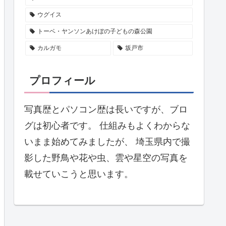
ウグイス
トーベ・ヤンソンあけぼの子どもの森公園
カルガモ
坂戸市
プロフィール
写真歴とパソコン歴は長いですが、ブロ
グは初心者です。 仕組みもよくわからな
いまま始めてみましたが、 埼玉県内で撮
影した野鳥や花や虫、雲や星空の写真を
載せていこうと思います。