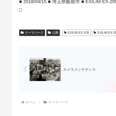
■ 2018/04/15 ■ 埼玉県飯能市 ■ EXILIM EX-ZR
□
テーマパーク
公園
EXILIM EX-100
EXILIM EX-
カメラメンテナンス
ホーム
テーマパーク