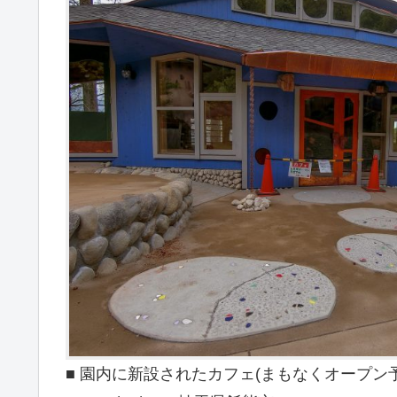
■ 園内に新設されたカフェ(まもなくオープン予