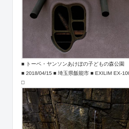
■ トーベ・ヤンソンあけぼの子どもの森公園
■ 2018/04/15 ■ 埼玉県飯能市 ■ EXILIM EX-10
□