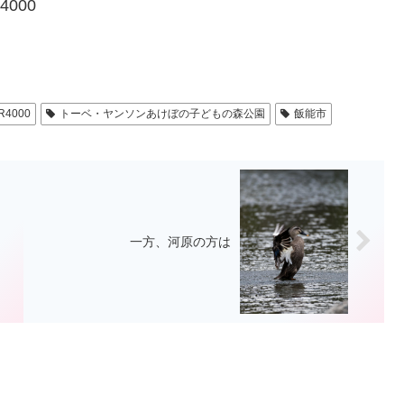
4000
ZR4000
トーベ・ヤンソンあけぼの子どもの森公園
飯能市
一方、河原の方は