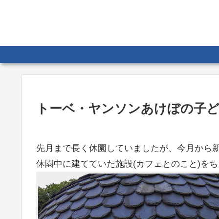
トーベ・ヤンソンあけぼの子ど
先月まで長く休園していましたが、今月から
休園中に建てていた施設(カフェとのこと)を