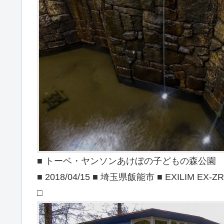
■ トーベ・ヤンソンあけぼの子どもの森公園
■ 2018/04/15 ■ 埼玉県飯能市 ■ EXILIM EX-ZR
□