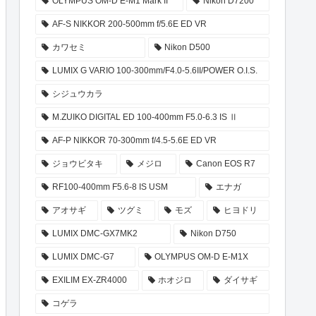
OLYMPUS OM-D E-M1 Mark II
Nikon D7200
AF-S NIKKOR 200-500mm f/5.6E ED VR
カワセミ
Nikon D500
LUMIX G VARIO 100-300mm/F4.0-5.6II/POWER O.I.S.
シジュウカラ
M.ZUIKO DIGITAL ED 100-400mm F5.0-6.3 IS Ⅱ
AF-P NIKKOR 70-300mm f/4.5-5.6E ED VR
ジョウビタキ
メジロ
Canon EOS R7
RF100-400mm F5.6-8 IS USM
エナガ
アオサギ
ツグミ
モズ
ヒヨドリ
LUMIX DMC-GX7MK2
Nikon D750
LUMIX DMC-G7
OLYMPUS OM-D E-M1X
EXILIM EX-ZR4000
ホオジロ
ダイサギ
コゲラ