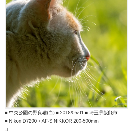
■ 中央公園の野良猫(白) ■ 2018/05/01 ■ 埼玉県飯能市
■ Nikon D7200 + AF-S NIKKOR 200-500mm
□