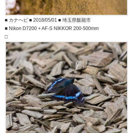
■ カナヘビ ■ 2018/05/01 ■ 埼玉県飯能市
■ Nikon D7200 + AF-S NIKKOR 200-500mm
□