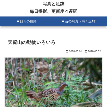
写真と足跡
毎日撮影、更新度々遅延
■ 日々の撮影
■ 昔の写真（時々追加）
天覧山の動物いろいろ
2018.05.01
2018.05.02