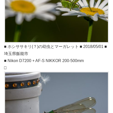
■ ホシササキリ(？)の幼虫とマーガレット ■ 2018/05/01 ■
埼玉県飯能市
■ Nikon D7200 + AF-S NIKKOR 200-500mm
□