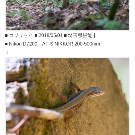
■ コジュケイ ■ 2018/05/01 ■ 埼玉県飯能市
■ Nikon D7200 + AF-S NIKKOR 200-500mm
□