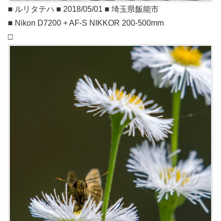
■ ルリタテハ ■ 2018/05/01 ■ 埼玉県飯能市
■ Nikon D7200 + AF-S NIKKOR 200-500mm
□