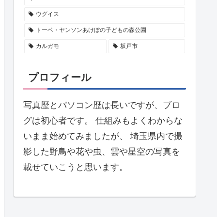
ウグイス
トーベ・ヤンソンあけぼの子どもの森公園
カルガモ
坂戸市
プロフィール
写真歴とパソコン歴は長いですが、ブロ
グは初心者です。 仕組みもよくわからな
いまま始めてみましたが、 埼玉県内で撮
影した野鳥や花や虫、雲や星空の写真を
載せていこうと思います。