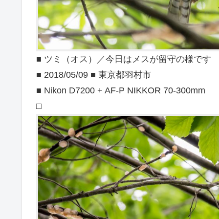
■ ツミ（オス）／今日はメスが留守の様です
■ 2018/05/09 ■ 東京都羽村市
■ Nikon D7200 + AF-P NIKKOR 70-300mm
□