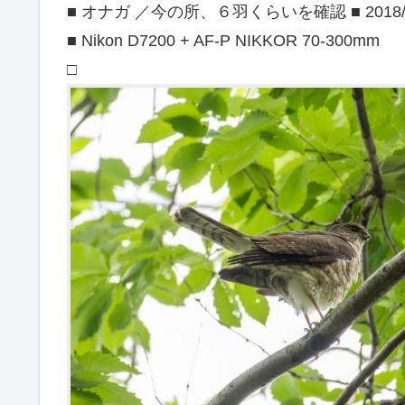
■ オナガ ／今の所、６羽くらいを確認 ■ 2018/
■ Nikon D7200 + AF-P NIKKOR 70-300mm
□