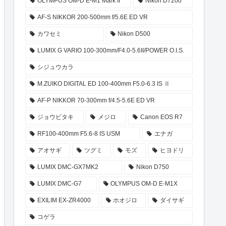
OLYMPUS OM-D E-M1 Mark II
Nikon D7200
AF-S NIKKOR 200-500mm f/5.6E ED VR
カワセミ
Nikon D500
LUMIX G VARIO 100-300mm/F4.0-5.6II/POWER O.I.S.
シジュウカラ
M.ZUIKO DIGITAL ED 100-400mm F5.0-6.3 IS Ⅱ
AF-P NIKKOR 70-300mm f/4.5-5.6E ED VR
ジョウビタキ
メジロ
Canon EOS R7
RF100-400mm F5.6-8 IS USM
エナガ
アオサギ
ツグミ
モズ
ヒヨドリ
LUMIX DMC-GX7MK2
Nikon D750
LUMIX DMC-G7
OLYMPUS OM-D E-M1X
EXILIM EX-ZR4000
ホオジロ
ダイサギ
コゲラ