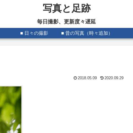
写真と足跡
毎日撮影、更新度々遅延
■ 日々の撮影
■ 昔の写真（時々追加）
2018.05.09
2020.09.29