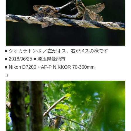
■ シオカラトンボ ／左がオス、右がメスの様です
■ 2018/06/25 ■ 埼玉県飯能市
■ Nikon D7200 + AF-P NIKKOR 70-300mm
□