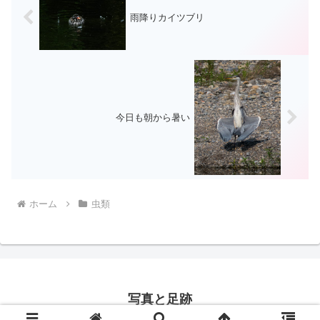
雨降りカイツブリ
今日も朝から暑い
ホーム
虫類
写真と足跡