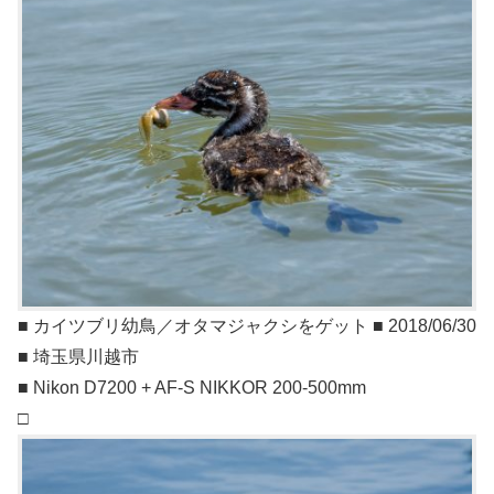
■ カイツブリ幼鳥／オタマジャクシをゲット ■ 2018/06/30
■ 埼玉県川越市
■ Nikon D7200 + AF-S NIKKOR 200-500mm
□