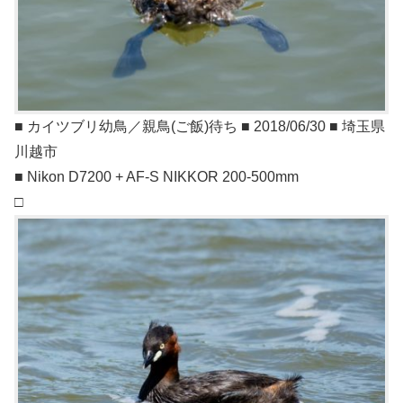
■ カイツブリ幼鳥／親鳥(ご飯)待ち ■ 2018/06/30 ■ 埼玉県
川越市
■ Nikon D7200 + AF-S NIKKOR 200-500mm
□