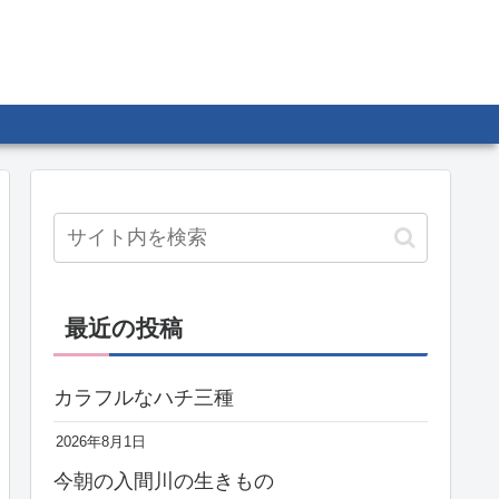
最近の投稿
カラフルなハチ三種
2026年8月1日
今朝の入間川の生きもの