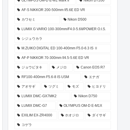
OLYMPUS OM-D E-M1 Mark II
Nikon D7200
AF-S NIKKOR 200-500mm f/5.6E ED VR
カワセミ
Nikon D500
LUMIX G VARIO 100-300mm/F4.0-5.6II/POWER O.I.S.
シジュウカラ
M.ZUIKO DIGITAL ED 100-400mm F5.0-6.3 IS Ⅱ
AF-P NIKKOR 70-300mm f/4.5-5.6E ED VR
ジョウビタキ
メジロ
Canon EOS R7
RF100-400mm F5.6-8 IS USM
エナガ
アオサギ
ツグミ
モズ
ヒヨドリ
LUMIX DMC-GX7MK2
Nikon D750
LUMIX DMC-G7
OLYMPUS OM-D E-M1X
EXILIM EX-ZR4000
ホオジロ
ダイサギ
コゲラ