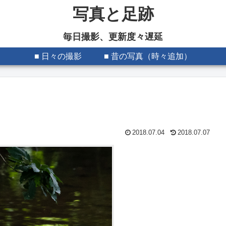
写真と足跡
毎日撮影、更新度々遅延
■ 日々の撮影
■ 昔の写真（時々追加）
2018.07.04
2018.07.07