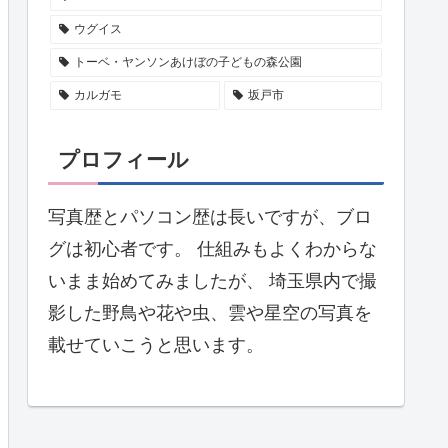
ウグイス
トーベ・ヤンソンあけぼの子どもの森公園
カルガモ
坂戸市
プロフィール
写真歴とパソコン歴は長いですが、ブロ
グは初心者です。 仕組みもよくわからな
いまま始めてみましたが、 埼玉県内で撮
影した野鳥や花や虫、雲や星空の写真を
載せていこうと思います。