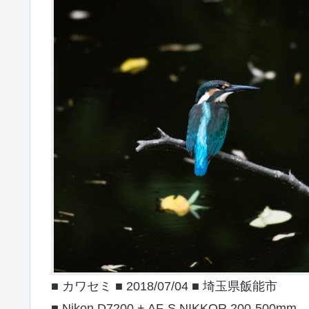
■ カワセミ ■ 2018/07/04 ■ 埼玉県飯能市
■ Nikon D7200 + AF-S NIKKOR 200-500mm