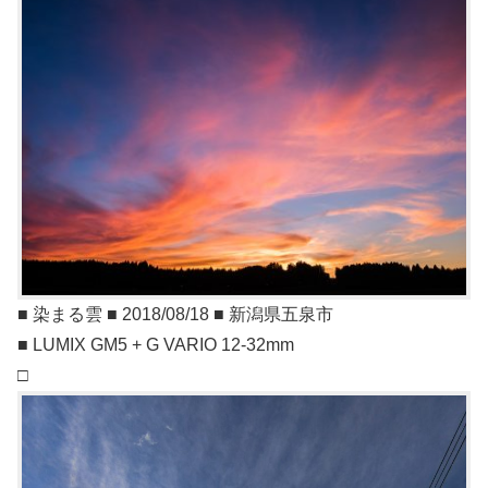
■ 染まる雲 ■ 2018/08/18 ■ 新潟県五泉市
■ LUMIX GM5 + G VARIO 12-32mm
□