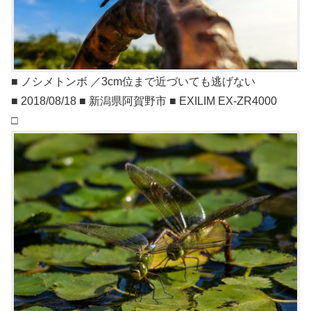
■ ノシメトンボ ／3cm位まで近づいても逃げない
■ 2018/08/18 ■ 新潟県阿賀野市 ■ EXILIM EX-ZR4000
□