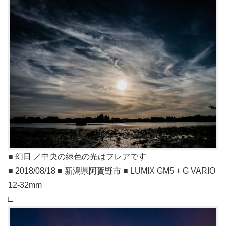
■ 幻日 ／中央の緑色の光はフレアです
■ 2018/08/18 ■ 新潟県阿賀野市 ■ LUMIX GM5 + G VARIO
12-32mm
□