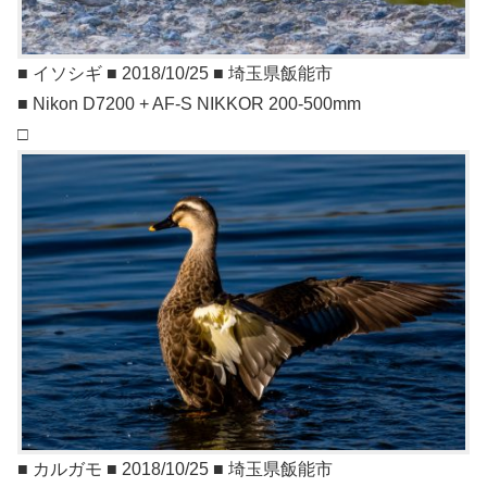
■ イソシギ ■ 2018/10/25 ■ 埼玉県飯能市
■ Nikon D7200 + AF-S NIKKOR 200-500mm
□
■ カルガモ ■ 2018/10/25 ■ 埼玉県飯能市