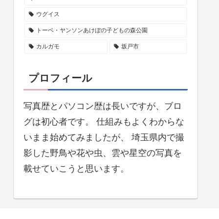
ウグイス
トーベ・ヤンソンあけぼの子どもの森公園
カルガモ
坂戸市
プロフィール
写真歴とパソコン歴は長いですが、ブロ
グは初心者です。 仕組みもよくわからな
いまま始めてみましたが、 埼玉県内で撮
影した野鳥や花や虫、雲や星空の写真を
載せていこうと思います。