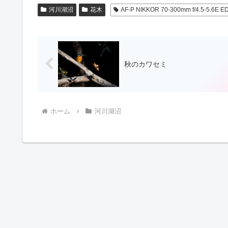
河川湖沼
花木
AF-P NIKKOR 70-300mm f/4.5-5.6E E
秋のカワセミ
ホーム
河川湖沼