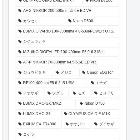
OLYMPUS OM-D E-M1 Mark II
Nikon D7200
AF-S NIKKOR 200-500mm f/5.6E ED VR
カワセミ
Nikon D500
LUMIX G VARIO 100-300mm/F4.0-5.6II/POWER O.I.S.
シジュウカラ
M.ZUIKO DIGITAL ED 100-400mm F5.0-6.3 IS Ⅱ
AF-P NIKKOR 70-300mm f/4.5-5.6E ED VR
ジョウビタキ
メジロ
Canon EOS R7
RF100-400mm F5.6-8 IS USM
エナガ
アオサギ
ツグミ
モズ
ヒヨドリ
LUMIX DMC-GX7MK2
Nikon D750
LUMIX DMC-G7
OLYMPUS OM-D E-M1X
EXILIM EX-ZR4000
ホオジロ
ダイサギ
コゲラ