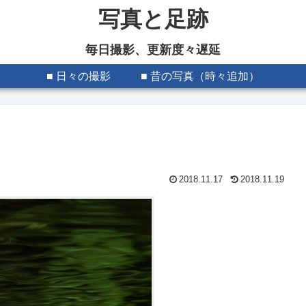
写真と足跡
毎日撮影、更新度々遅延
■ 日々の撮影
■ 昔の写真（時々追加）
2018.11.17
2018.11.19