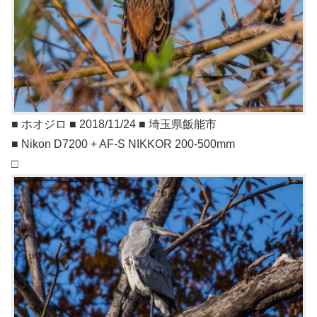
■ ホオジロ ■ 2018/11/24 ■ 埼玉県飯能市
■ Nikon D7200 + AF-S NIKKOR 200-500mm
□