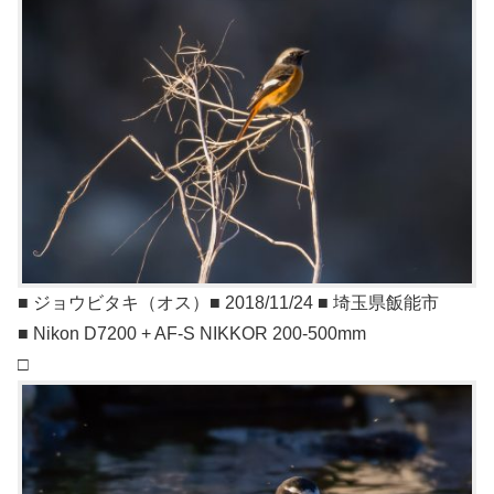
■ ジョウビタキ（オス）■ 2018/11/24 ■ 埼玉県飯能市
■ Nikon D7200 + AF-S NIKKOR 200-500mm
□