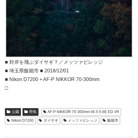
■ 対岸を飛ぶダイサギ？／メッツァビレッジ
■ 埼玉県飯能市 ■ 2018/12/01
■ Nikon D7200 + AF-P NIKKOR 70-300mm
□
公園
野鳥
AF-P NIKKOR 70-300mm f/4.5-5.6E ED VR
Nikon D7200
ダイサギ
メッツァビレッジ
飯能市