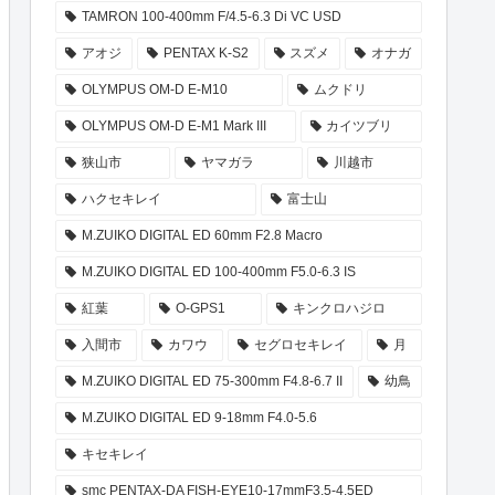
TAMRON 100-400mm F/4.5-6.3 Di VC USD
アオジ
PENTAX K-S2
スズメ
オナガ
OLYMPUS OM-D E-M10
ムクドリ
OLYMPUS OM-D E-M1 Mark III
カイツブリ
狭山市
ヤマガラ
川越市
ハクセキレイ
富士山
M.ZUIKO DIGITAL ED 60mm F2.8 Macro
M.ZUIKO DIGITAL ED 100-400mm F5.0-6.3 IS
紅葉
O-GPS1
キンクロハジロ
入間市
カワウ
セグロセキレイ
月
M.ZUIKO DIGITAL ED 75-300mm F4.8-6.7 II
幼鳥
M.ZUIKO DIGITAL ED 9-18mm F4.0-5.6
キセキレイ
smc PENTAX-DA FISH-EYE10-17mmF3.5-4.5ED