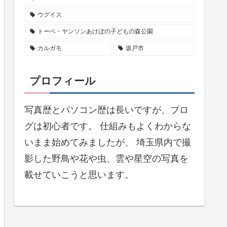
ウグイス
トーベ・ヤンソンあけぼの子どもの森公園
カルガモ
坂戸市
プロフィール
写真歴とパソコン歴は長いですが、ブロ
グは初心者です。 仕組みもよくわからな
いまま始めてみましたが、 埼玉県内で撮
影した野鳥や花や虫、雲や星空の写真を
載せていこうと思います。