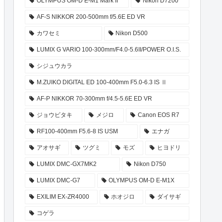
OLYMPUS OM-D E-M1 Mark II
Nikon D7200
AF-S NIKKOR 200-500mm f/5.6E ED VR
カワセミ
Nikon D500
LUMIX G VARIO 100-300mm/F4.0-5.6II/POWER O.I.S.
シジュウカラ
M.ZUIKO DIGITAL ED 100-400mm F5.0-6.3 IS Ⅱ
AF-P NIKKOR 70-300mm f/4.5-5.6E ED VR
ジョウビタキ
メジロ
Canon EOS R7
RF100-400mm F5.6-8 IS USM
エナガ
アオサギ
ツグミ
モズ
ヒヨドリ
LUMIX DMC-GX7MK2
Nikon D750
LUMIX DMC-G7
OLYMPUS OM-D E-M1X
EXILIM EX-ZR4000
ホオジロ
ダイサギ
コゲラ