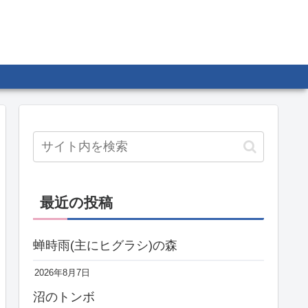
最近の投稿
蝉時雨(主にヒグラシ)の森
2026年8月7日
沼のトンボ