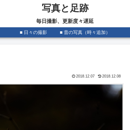
写真と足跡
毎日撮影、更新度々遅延
■ 日々の撮影
■ 昔の写真（時々追加）
2018.12.07
2018.12.08