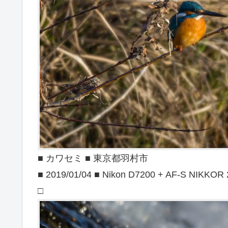
■ カワセミ ■ 東京都羽村市
■ 2019/01/04 ■ Nikon D7200 + AF-S NIKKOR
□