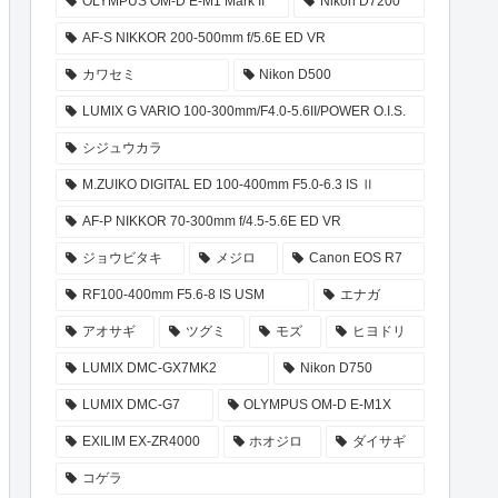
OLYMPUS OM-D E-M1 Mark II
Nikon D7200
AF-S NIKKOR 200-500mm f/5.6E ED VR
カワセミ
Nikon D500
LUMIX G VARIO 100-300mm/F4.0-5.6II/POWER O.I.S.
シジュウカラ
M.ZUIKO DIGITAL ED 100-400mm F5.0-6.3 IS Ⅱ
AF-P NIKKOR 70-300mm f/4.5-5.6E ED VR
ジョウビタキ
メジロ
Canon EOS R7
RF100-400mm F5.6-8 IS USM
エナガ
アオサギ
ツグミ
モズ
ヒヨドリ
LUMIX DMC-GX7MK2
Nikon D750
LUMIX DMC-G7
OLYMPUS OM-D E-M1X
EXILIM EX-ZR4000
ホオジロ
ダイサギ
コゲラ