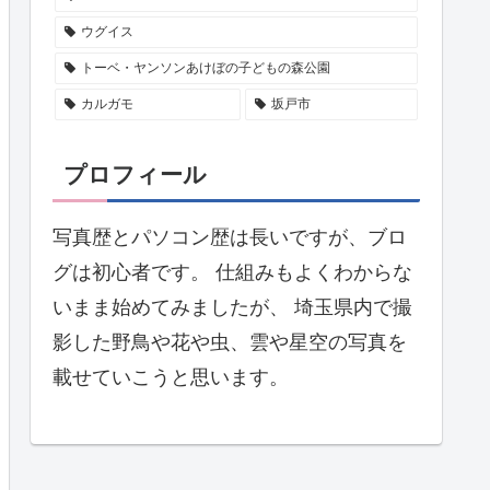
ウグイス
トーベ・ヤンソンあけぼの子どもの森公園
カルガモ
坂戸市
プロフィール
写真歴とパソコン歴は長いですが、ブロ
グは初心者です。 仕組みもよくわからな
いまま始めてみましたが、 埼玉県内で撮
影した野鳥や花や虫、雲や星空の写真を
載せていこうと思います。