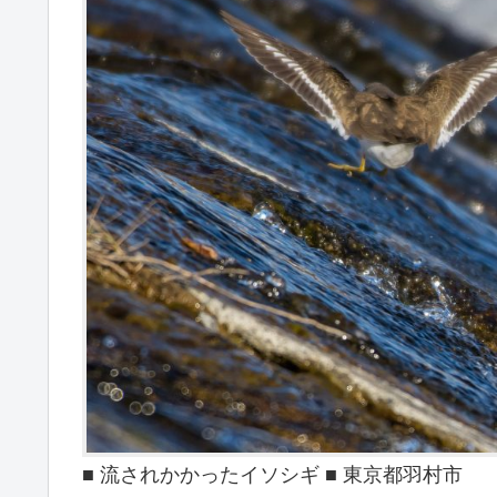
■ 流されかかったイソシギ ■ 東京都羽村市