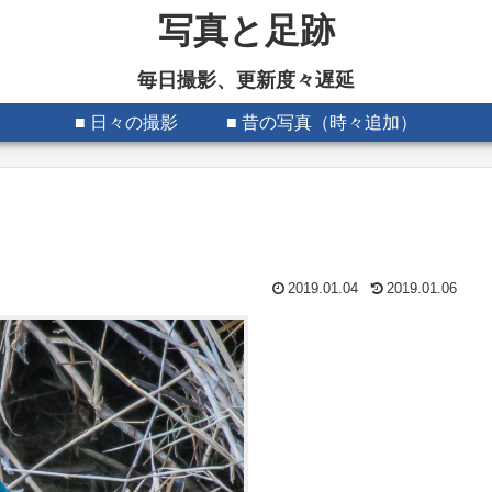
写真と足跡
毎日撮影、更新度々遅延
■ 日々の撮影
■ 昔の写真（時々追加）
2019.01.04
2019.01.06