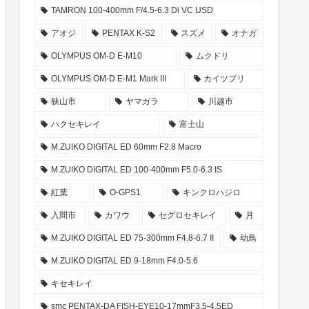
TAMRON 100-400mm F/4.5-6.3 Di VC USD
アオジ
PENTAX K-S2
スズメ
オナガ
OLYMPUS OM-D E-M10
ムクドリ
OLYMPUS OM-D E-M1 Mark III
カイツブリ
狭山市
ヤマガラ
川越市
ハクセキレイ
富士山
M.ZUIKO DIGITAL ED 60mm F2.8 Macro
M.ZUIKO DIGITAL ED 100-400mm F5.0-6.3 IS
紅葉
O-GPS1
キンクロハジロ
入間市
カワウ
セグロセキレイ
月
M.ZUIKO DIGITAL ED 75-300mm F4.8-6.7 II
幼鳥
M.ZUIKO DIGITAL ED 9-18mm F4.0-5.6
キセキレイ
smc PENTAX-DA FISH-EYE10-17mmF3.5-4.5ED