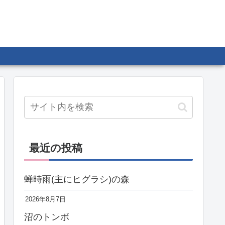
最近の投稿
蝉時雨(主にヒグラシ)の森
2026年8月7日
沼のトンボ