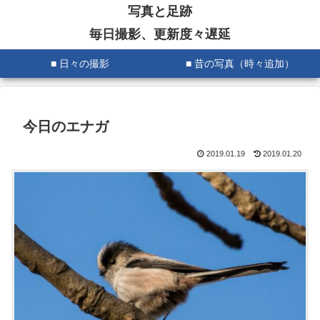
写真と足跡
毎日撮影、更新度々遅延
■ 日々の撮影
■ 昔の写真（時々追加）
今日のエナガ
2019.01.19
2019.01.20