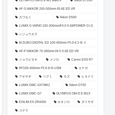
OLYMPUS OM-D E-M1 Mark II
Nikon D7200
AF-S NIKKOR 200-500mm f/5.6E ED VR
カワセミ
Nikon D500
LUMIX G VARIO 100-300mm/F4.0-5.6II/POWER O.I.S.
シジュウカラ
M.ZUIKO DIGITAL ED 100-400mm F5.0-6.3 IS Ⅱ
AF-P NIKKOR 70-300mm f/4.5-5.6E ED VR
ジョウビタキ
メジロ
Canon EOS R7
RF100-400mm F5.6-8 IS USM
エナガ
アオサギ
ツグミ
モズ
ヒヨドリ
LUMIX DMC-GX7MK2
Nikon D750
LUMIX DMC-G7
OLYMPUS OM-D E-M1X
EXILIM EX-ZR4000
ホオジロ
ダイサギ
コゲラ