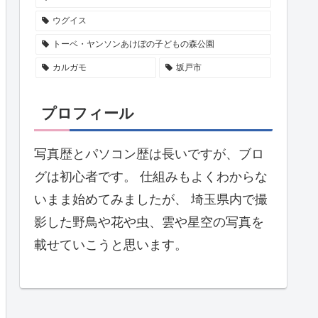
ウグイス
トーベ・ヤンソンあけぼの子どもの森公園
カルガモ
坂戸市
プロフィール
写真歴とパソコン歴は長いですが、ブロ
グは初心者です。 仕組みもよくわからな
いまま始めてみましたが、 埼玉県内で撮
影した野鳥や花や虫、雲や星空の写真を
載せていこうと思います。