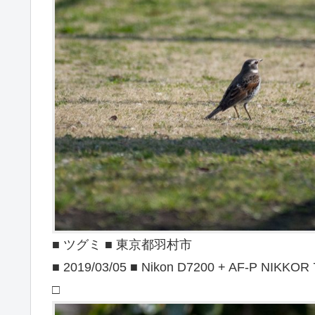
■ ツグミ ■ 東京都羽村市
■ 2019/03/05 ■ Nikon D7200 + AF-P NIKKOR
□