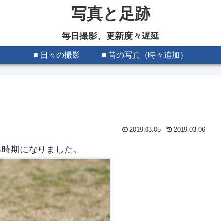
写真と足跡
毎日撮影、更新度々遅延
■ 日々の撮影
■ 昔の写真（時々追加）
2019.03.05
2019.03.06
る時期になりました。