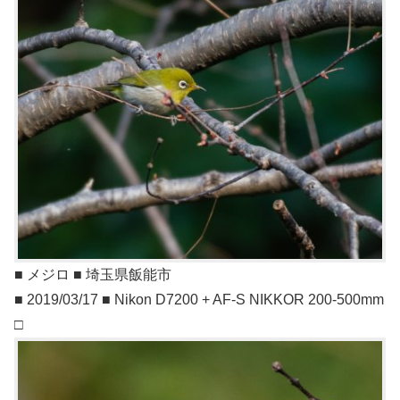
■ メジロ ■ 埼玉県飯能市
■ 2019/03/17 ■ Nikon D7200 + AF-S NIKKOR 200-500mm
□