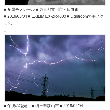
■ 多摩モノレール ■ 東京都立川市～日野市
■ 2019/05/04 ■ EXILIM EX-ZR4000 ■ Lightroomでモノク
ロ化
□
■ 午後の稲光Ⅲ ■ 埼玉県狭山市 ■ 2019/05/04