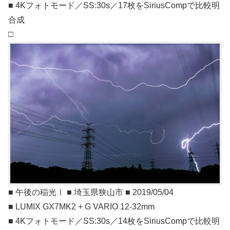
■ 4Kフォトモード／SS:30s／17枚をSiriusCompで比較明
合成
□
■ 午後の稲光Ⅰ ■ 埼玉県狭山市 ■ 2019/05/04
■ LUMIX GX7MK2 + G VARIO 12-32mm
■ 4Kフォトモード／SS:30s／14枚をSiriusCompで比較明