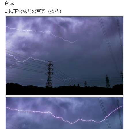
合成
□ 以下合成前の写真（抜粋）