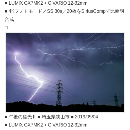
■ LUMIX GX7MK2 + G VARIO 12-32mm
■ 4Kフォトモード／SS:30s／20枚をSiriusCompで比較明
合成
□
■ 午後の稲光Ⅱ ■ 埼玉県狭山市 ■ 2019/05/04
■ LUMIX GX7MK2 + G VARIO 12-32mm