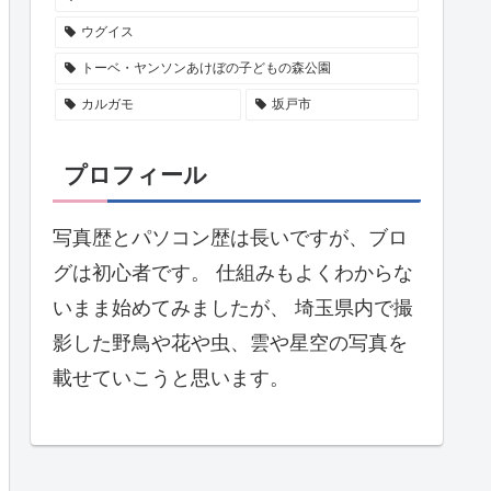
ウグイス
トーベ・ヤンソンあけぼの子どもの森公園
カルガモ
坂戸市
プロフィール
写真歴とパソコン歴は長いですが、ブロ
グは初心者です。 仕組みもよくわからな
いまま始めてみましたが、 埼玉県内で撮
影した野鳥や花や虫、雲や星空の写真を
載せていこうと思います。