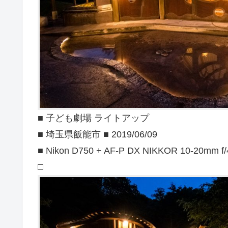
■ 子ども劇場 ライトアップ
■ 埼玉県飯能市 ■ 2019/06/09
■ Nikon D750 + AF-P DX NIKKOR 10-20mm f/
□