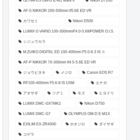
OLYMPUS OM-D E-M1 Mark II
Nikon D7200
AF-S NIKKOR 200-500mm f/5.6E ED VR
カワセミ
Nikon D500
LUMIX G VARIO 100-300mm/F4.0-5.6II/POWER O.I.S.
シジュウカラ
M.ZUIKO DIGITAL ED 100-400mm F5.0-6.3 IS Ⅱ
AF-P NIKKOR 70-300mm f/4.5-5.6E ED VR
ジョウビタキ
メジロ
Canon EOS R7
RF100-400mm F5.6-8 IS USM
エナガ
アオサギ
ツグミ
モズ
ヒヨドリ
LUMIX DMC-GX7MK2
Nikon D750
LUMIX DMC-G7
OLYMPUS OM-D E-M1X
EXILIM EX-ZR4000
ホオジロ
ダイサギ
コゲラ