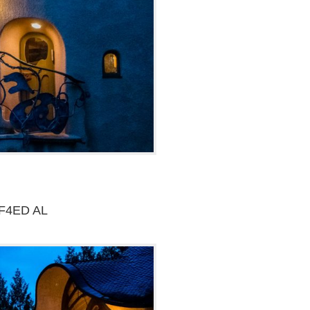
mF4ED AL