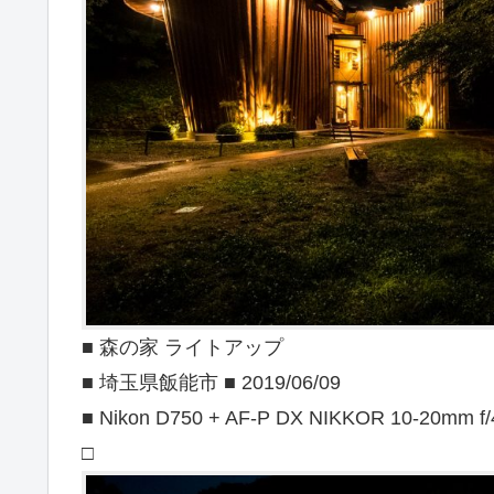
■ 森の家 ライトアップ
■ 埼玉県飯能市 ■ 2019/06/09
■ Nikon D750 + AF-P DX NIKKOR 10-20mm f/
□