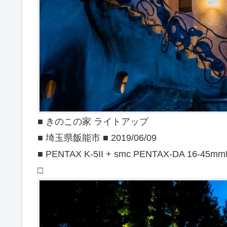
■ きのこの家 ライトアップ
■ 埼玉県飯能市 ■ 2019/06/09
■ PENTAX K-5II + smc PENTAX-DA 16-45m
□