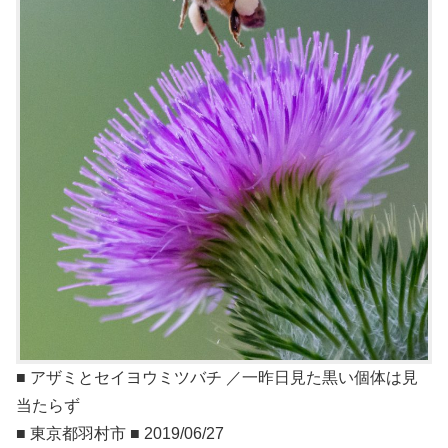
■ アザミとセイヨウミツバチ ／一昨日見た黒い個体は見
当たらず
■ 東京都羽村市 ■ 2019/06/27