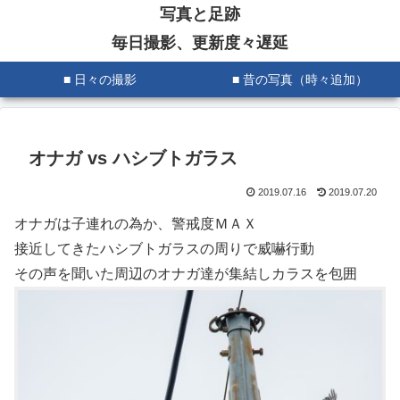
写真と足跡
毎日撮影、更新度々遅延
■ 日々の撮影
■ 昔の写真（時々追加）
オナガ vs ハシブトガラス
2019.07.16
2019.07.20
オナガは子連れの為か、警戒度ＭＡＸ
接近してきたハシブトガラスの周りで威嚇行動
その声を聞いた周辺のオナガ達が集結しカラスを包囲