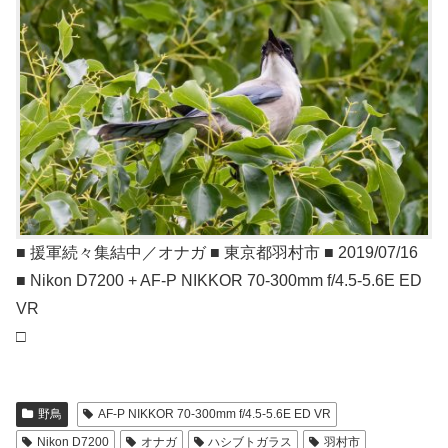
■ 援軍続々集結中／オナガ ■ 東京都羽村市 ■ 2019/07/16
■ Nikon D7200 + AF-P NIKKOR 70-300mm f/4.5-5.6E ED
VR
□
野鳥
AF-P NIKKOR 70-300mm f/4.5-5.6E ED VR
Nikon D7200
オナガ
ハシブトガラス
羽村市