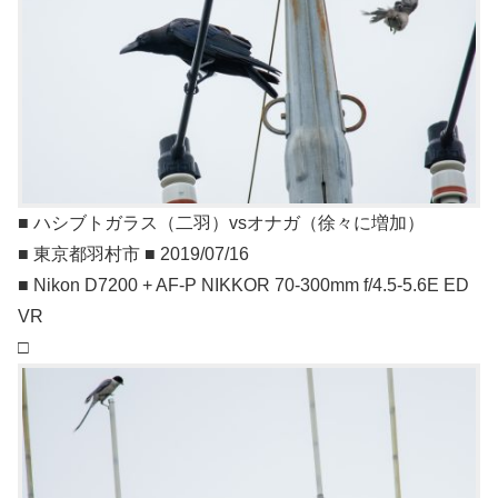
■ ハシブトガラス（二羽）vsオナガ（徐々に増加）
■ 東京都羽村市 ■ 2019/07/16
■ Nikon D7200 + AF-P NIKKOR 70-300mm f/4.5-5.6E ED
VR
□