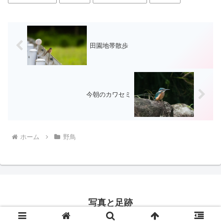
田園地帯散歩
今朝のカワセミ
ホーム
野鳥
写真と足跡
© 2016 写真と足跡.