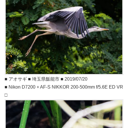
■ アオサギ ■ 埼玉県飯能市 ■ 2019/07/20
■ Nikon D7200 + AF-S NIKKOR 200-500mm f/5.6E ED VR
□