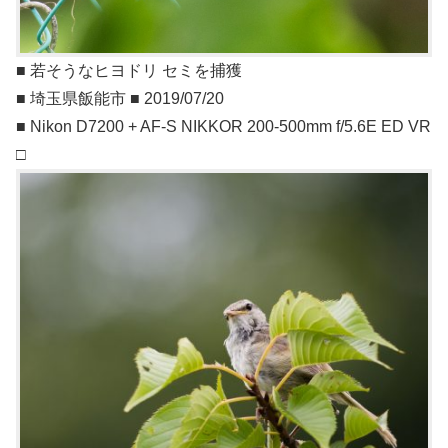
■ 若そうなヒヨドリ セミを捕獲
■ 埼玉県飯能市 ■ 2019/07/20
■ Nikon D7200 + AF-S NIKKOR 200-500mm f/5.6E ED VR
□