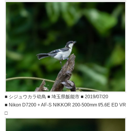
■ シジュウカラ幼鳥 ■ 埼玉県飯能市 ■ 2019/07/20
■ Nikon D7200 + AF-S NIKKOR 200-500mm f/5.6E ED VR
□