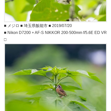
■ メジロ ■ 埼玉県飯能市 ■ 2019/07/20
■ Nikon D7200 + AF-S NIKKOR 200-500mm f/5.6E ED VR
□