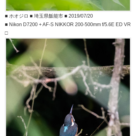
■ ホオジロ ■ 埼玉県飯能市 ■ 2019/07/20
■ Nikon D7200 + AF-S NIKKOR 200-500mm f/5.6E ED VR
□