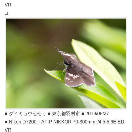
VR
□
■ ダイミョウセセリ ■ 東京都羽村市 ■ 2019/08/27
■ Nikon D7200 + AF-P NIKKOR 70-300mm f/4.5-5.6E ED
VR