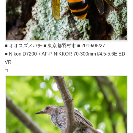
■ オオスズメバチ ■ 東京都羽村市 ■ 2019/08/27
■ Nikon D7200 + AF-P NIKKOR 70-300mm f/4.5-5.6E ED
VR
□