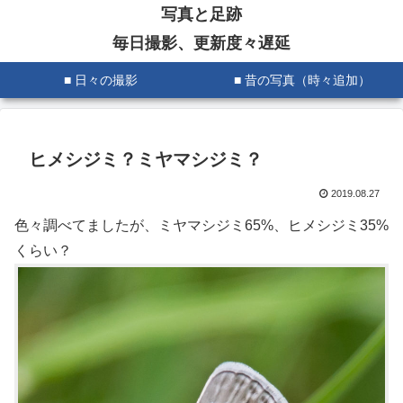
写真と足跡
毎日撮影、更新度々遅延
■ 日々の撮影
■ 昔の写真（時々追加）
ヒメシジミ？ミヤマシジミ？
2019.08.27
色々調べてましたが、ミヤマシジミ65%、ヒメシジミ35%
くらい？