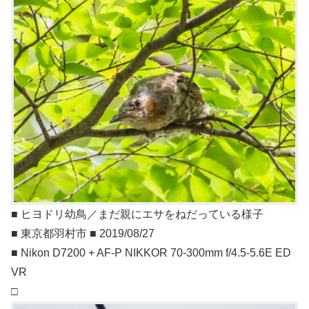
■ ヒヨドリ幼鳥／まだ親にエサをねだっている様子
■ 東京都羽村市 ■ 2019/08/27
■ Nikon D7200 + AF-P NIKKOR 70-300mm f/4.5-5.6E ED
VR
□