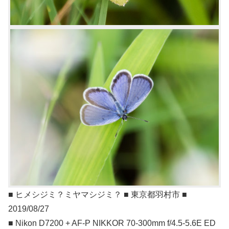
■ ヒメシジミ？ミヤマシジミ？ ■ 東京都羽村市 ■
2019/08/27
■ Nikon D7200 + AF-P NIKKOR 70-300mm f/4.5-5.6E ED