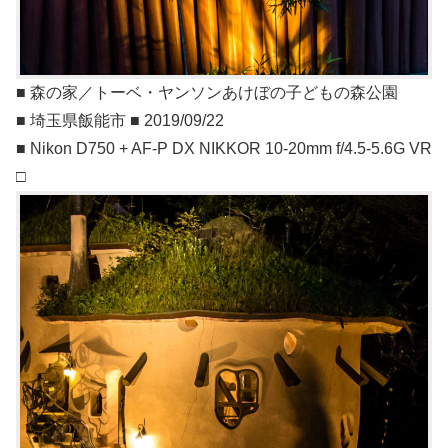
■ 森の家／トーベ・ヤンソンあけぼの子どもの森公園
■ 埼玉県飯能市 ■ 2019/09/22
■ Nikon D750 + AF-P DX NIKKOR 10-20mm f/4.5-5.6G VR
□