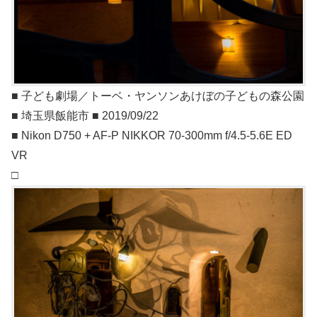
■ 子ども劇場／トーベ・ヤンソンあけぼの子どもの森公園
■ 埼玉県飯能市 ■ 2019/09/22
■ Nikon D750 + AF-P NIKKOR 70-300mm f/4.5-5.6E ED
VR
□