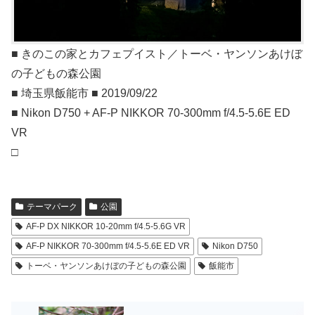
■ きのこの家とカフェプイスト／トーベ・ヤンソンあけぼ
の子どもの森公園
■ 埼玉県飯能市 ■ 2019/09/22
■ Nikon D750 + AF-P NIKKOR 70-300mm f/4.5-5.6E ED
VR
□
テーマパーク
公園
AF-P DX NIKKOR 10-20mm f/4.5-5.6G VR
AF-P NIKKOR 70-300mm f/4.5-5.6E ED VR
Nikon D750
トーベ・ヤンソンあけぼの子どもの森公園
飯能市