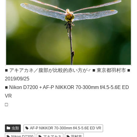
■ アキアカネ／腹部が比較的赤い方が♂ ■ 東京都羽村市 ■
2019/09/25
■ Nikon D7200 + AF-P NIKKOR 70-300mm f/4.5-5.6E ED
VR
□
虫類
AF-P NIKKOR 70-300mm f/4.5-5.6E ED VR
Nikon D7200
アキアカネ
羽村市