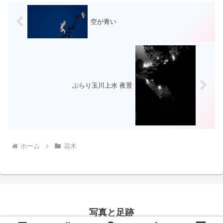
空が青い
ぶらり玉川上水 夜景
ホーム
花木
写真と足跡