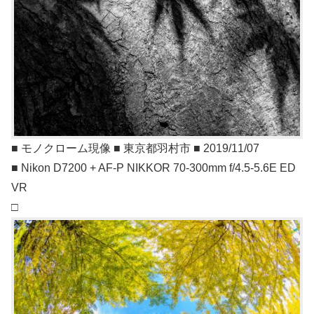
■ モノクローム現像 ■ 東京都羽村市 ■ 2019/11/07
■ Nikon D7200 + AF-P NIKKOR 70-300mm f/4.5-5.6E ED
VR
□