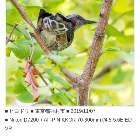
■ ヒヨドリ ■ 東京都羽村市 ■ 2019/11/07
■ Nikon D7200 + AF-P NIKKOR 70-300mm f/4.5-5.6E ED
VR
□