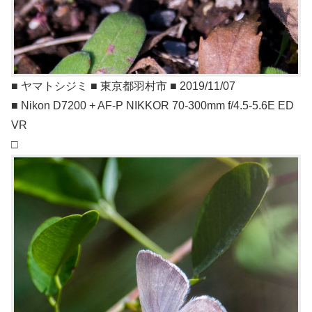
■ ヤマトシジミ ■ 東京都羽村市 ■ 2019/11/07
■ Nikon D7200 + AF-P NIKKOR 70-300mm f/4.5-5.6E ED
VR
□