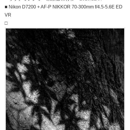
■ Nikon D7200 + AF-P NIKKOR 70-300mm f/4.5-5.6E ED
VR
□