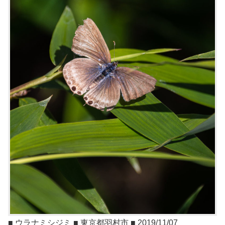
■ ウラナミシジミ ■ 東京都羽村市 ■ 2019/11/07